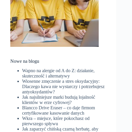
Nowe na blogu
Wapno na alergie od A do Z: działanie,
skuteczność i alternatywy
Wiosenne zmęczenie a stres oksydacyjny:
Dlaczego kawa nie wystarczy i potrzebujesz
antyoksydantów?
Jak najsilniejsze marki budują lojalność
klientów w erze cyfrowej?
Blancco Drive Eraser – co daje firmom
certyfikowane kasowanie danych
Wkra – miejsce, które pokochasz od
pierwszego spływu
Jak zaparzyć chińską czarną herbatę, aby