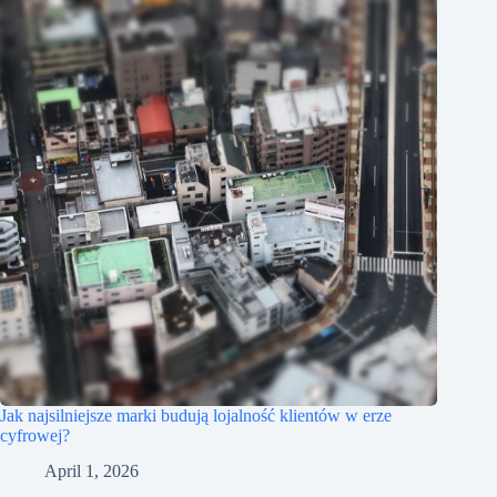
Jak najsilniejsze marki budują lojalność klientów w erze
cyfrowej?
April 1, 2026