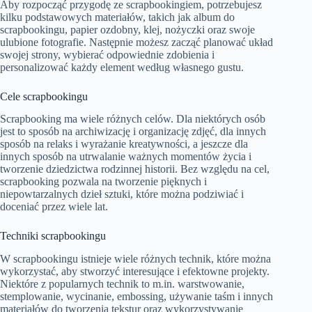
Aby rozpocząć przygodę ze scrapbookingiem, potrzebujesz
kilku podstawowych materiałów, takich jak album do
scrapbookingu, papier ozdobny, klej, nożyczki oraz swoje
ulubione fotografie. Następnie możesz zacząć planować układ
swojej strony, wybierać odpowiednie zdobienia i
personalizować każdy element według własnego gustu.
Cele scrapbookingu
Scrapbooking ma wiele różnych celów. Dla niektórych osób
jest to sposób na archiwizację i organizację zdjęć, dla innych
sposób na relaks i wyrażanie kreatywności, a jeszcze dla
innych sposób na utrwalanie ważnych momentów życia i
tworzenie dziedzictwa rodzinnej historii. Bez względu na cel,
scrapbooking pozwala na tworzenie pięknych i
niepowtarzalnych dzieł sztuki, które można podziwiać i
doceniać przez wiele lat.
Techniki scrapbookingu
W scrapbookingu istnieje wiele różnych technik, które można
wykorzystać, aby stworzyć interesujące i efektowne projekty.
Niektóre z popularnych technik to m.in. warstwowanie,
stemplowanie, wycinanie, embossing, używanie taśm i innych
materiałów do tworzenia tekstur oraz wykorzystywanie