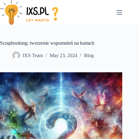
Skip
to
content
Scrapbooking: tworzenie wspomnień na kartach
IXS Team
May 23, 2024
Blog