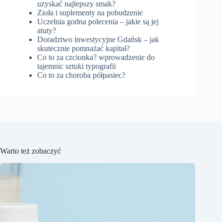
uzyskać najlepszy smak?
Zioła i suplementy na pobudzenie
Uczelnia godna polecenia – jakie są jej
atuty?
Doradztwo inwestycyjne Gdańsk – jak
skutecznie pomnażać kapitał?
Co to za czcionka? wprowadzenie do
tajemnic sztuki typografii
Co to za choroba półpasiec?
Warto też zobaczyć