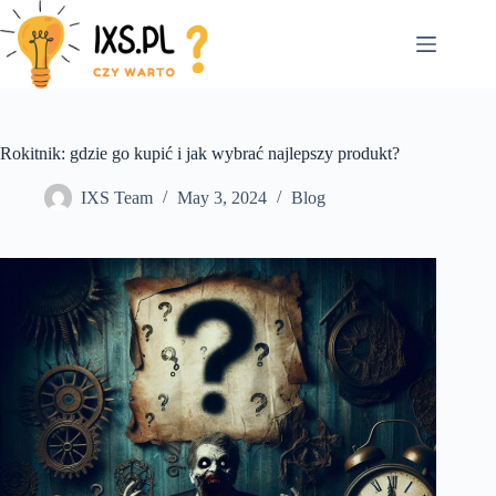
Skip
to
content
Rokitnik: gdzie go kupić i jak wybrać najlepszy produkt?
IXS Team
May 3, 2024
Blog