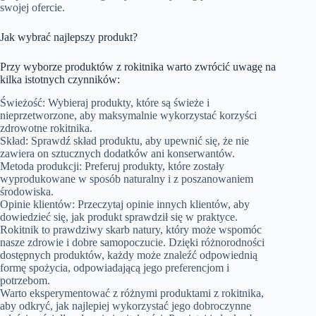
swojej ofercie.
Jak wybrać najlepszy produkt?
Przy wyborze produktów z rokitnika warto zwrócić uwagę na
kilka istotnych czynników:
Świeżość: Wybieraj produkty, które są świeże i
nieprzetworzone, aby maksymalnie wykorzystać korzyści
zdrowotne rokitnika.
Skład: Sprawdź skład produktu, aby upewnić się, że nie
zawiera on sztucznych dodatków ani konserwantów.
Metoda produkcji: Preferuj produkty, które zostały
wyprodukowane w sposób naturalny i z poszanowaniem
środowiska.
Opinie klientów: Przeczytaj opinie innych klientów, aby
dowiedzieć się, jak produkt sprawdził się w praktyce.
Rokitnik to prawdziwy skarb natury, który może wspomóc
nasze zdrowie i dobre samopoczucie. Dzięki różnorodności
dostępnych produktów, każdy może znaleźć odpowiednią
formę spożycia, odpowiadającą jego preferencjom i
potrzebom.
Warto eksperymentować z różnymi produktami z rokitnika,
aby odkryć, jak najlepiej wykorzystać jego dobroczynne