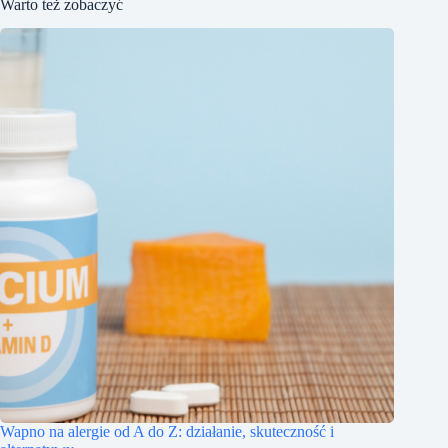
Warto też zobaczyć
Wapno na alergie od A do Z: działanie, skuteczność i