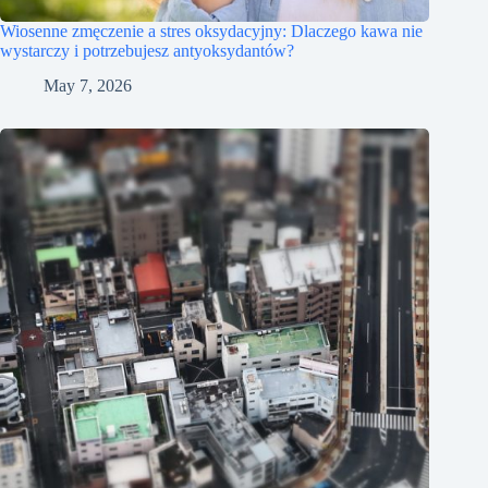
Wiosenne zmęczenie a stres oksydacyjny: Dlaczego kawa nie
wystarczy i potrzebujesz antyoksydantów?
May 7, 2026