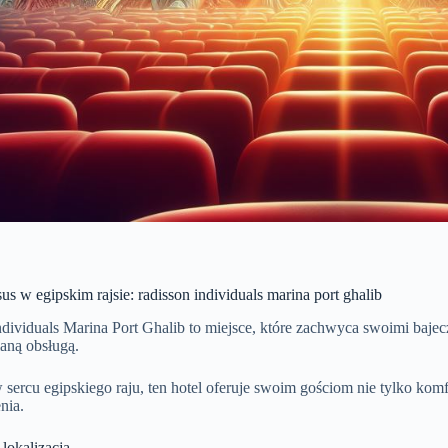
us w egipskim rajsie: radisson individuals marina port ghalib
ndividuals Marina Port Ghalib to miejsce, które zachwyca swoimi baj
aną obsługą.
sercu egipskiego raju, ten hotel oferuje swoim gościom nie tylko kom
nia.
lokalizacja