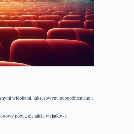
ecznymi widokami, luksusowymi udogodnieniami i
fortowy pobyt, ale także wyjątkowe