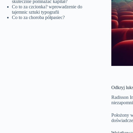
skutecznie pomnażać kapitał?
Co to za czcionka? wprowadzenie do
tajemnic sztuki typografii
Co to za choroba półpasiec?
Odkryj luks
Radisson I
niezapomni
Położony w 
doświadcze
Wyjątkowa 