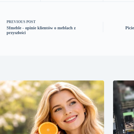
PREVIOUS
POST
Sfmeble - opinie klientów o meblach z
Pici
przyszłości