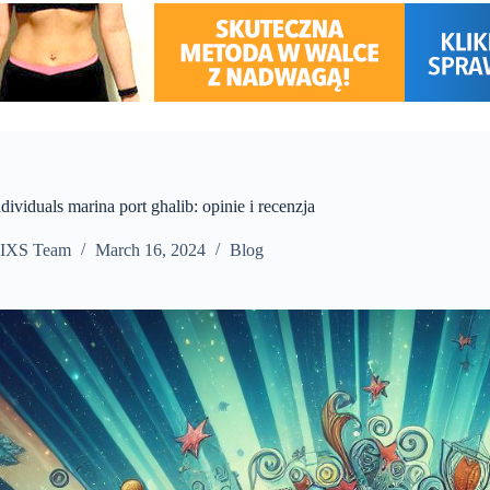
dividuals marina port ghalib: opinie i recenzja
IXS Team
March 16, 2024
Blog