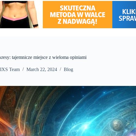
kresy: tajemnicze miejsce z wieloma opiniami
IXS Team
March 22, 2024
Blog