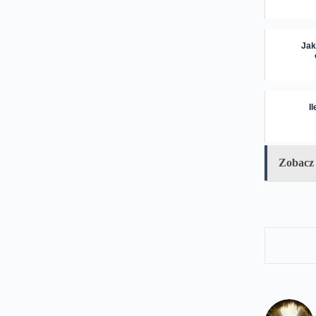
Jak
I
Zobacz