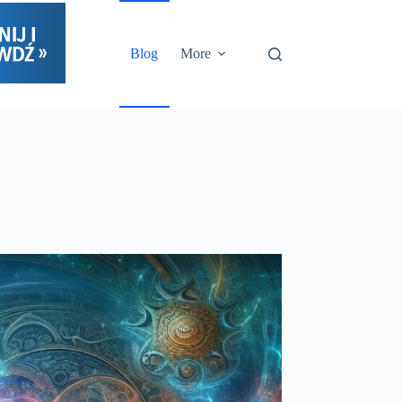
Blog
More