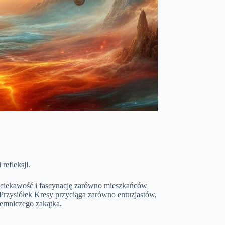
refleksji.
 ciekawość i fascynację zarówno mieszkańców
i, Przysiółek Kresy przyciąga zarówno entuzjastów,
jemniczego zakątka.