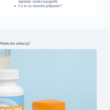
tajemnic sztuki typografii
Co to za choroba półpasiec?
Warto też zobaczyć