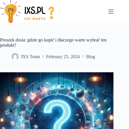
Skip
to
content
Proszek dosia: gdzie go kupić i dlaczego warto wybrać ten
produkt?
IXS Team
February 25, 2024
Blog