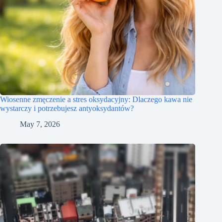
Wiosenne zmęczenie a stres oksydacyjny: Dlaczego kawa nie
wystarczy i potrzebujesz antyoksydantów?
May 7, 2026