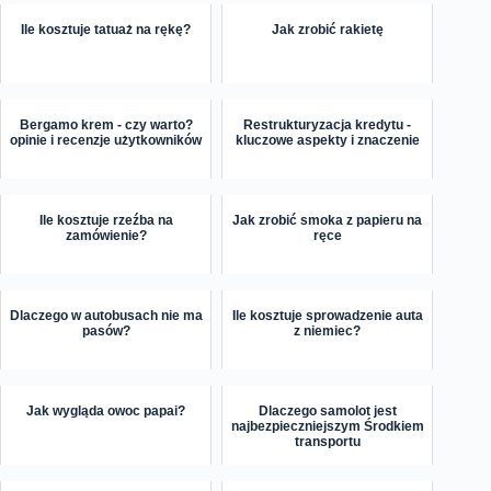
Ile kosztuje tatuaż na rękę?
Jak zrobić rakietę
Bergamo krem - czy warto?
Restrukturyzacja kredytu -
opinie i recenzje użytkowników
kluczowe aspekty i znaczenie
Ile kosztuje rzeźba na
Jak zrobić smoka z papieru na
zamówienie?
ręce
Dlaczego w autobusach nie ma
Ile kosztuje sprowadzenie auta
pasów?
z niemiec?
Jak wygląda owoc papai?
Dlaczego samolot jest
najbezpieczniejszym Środkiem
transportu