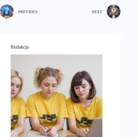
PREVIOUS
NEXT
Redakcja