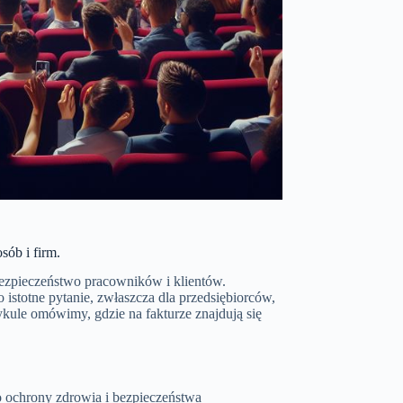
sób i firm.
ezpieczeństwo pracowników i klientów.
o istotne pytanie, zwłaszcza dla przedsiębiorców,
ule omówimy, gdzie na fakturze znajdują się
o ochrony zdrowia i bezpieczeństwa