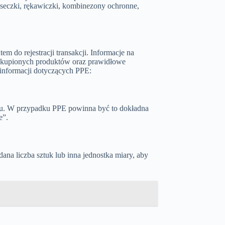
seczki, rękawiczki, kombinezony ochronne,
 do rejestracji transakcji. Informacje na
 zakupionych produktów oraz prawidłowe
 informacji dotyczących PPE:
ktu. W przypadku PPE powinna być to dokładna
e”.
na liczba sztuk lub inna jednostka miary, aby