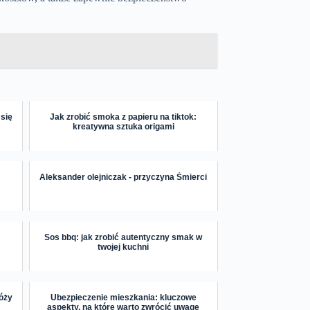
 się
Jak zrobić smoka z papieru na tiktok:
kreatywna sztuka origami
Aleksander olejniczak - przyczyna Śmierci
Sos bbq: jak zrobić autentyczny smak w
twojej kuchni
róży
Ubezpieczenie mieszkania: kluczowe
aspekty, na które warto zwrócić uwagę