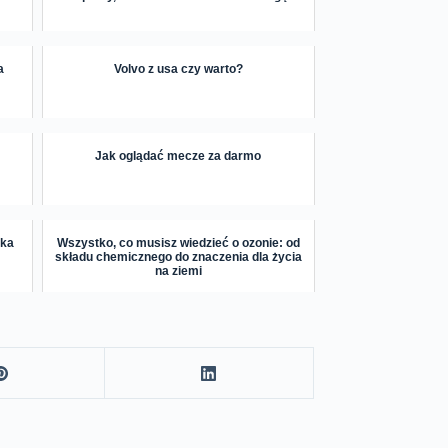
a
Volvo z usa czy warto?
Jak oglądać mecze za darmo
ska
Wszystko, co musisz wiedzieć o ozonie: od
składu chemicznego do znaczenia dla życia
na ziemi