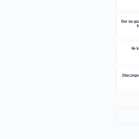
Gar na ga
k
Ile 
Dlaczego 