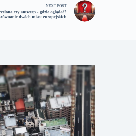
NEXT
POST
celona czy antwerp - gdzie oglądać?
równanie dwóch miast europejskich