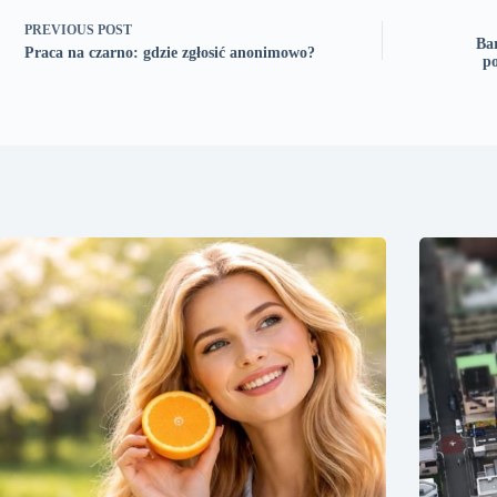
PREVIOUS
POST
Bar
Praca na czarno: gdzie zgłosić anonimowo?
po