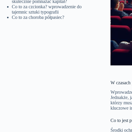
skutecznie pomnażać kapitał?
Co to za czcionka? wprowadzenie do
tajemnic sztuki typografii
Co to za choroba półpasiec?
W czasach p
Wprowadzen
Jednakże, j
którzy mus
kluczowe i
Co to jest 
Środki ochr