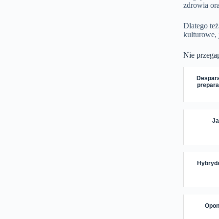
zdrowia ora
Dlatego też
kulturowe, 
Nie przega
Despara
prepara
Ja
Hybryda
Opon