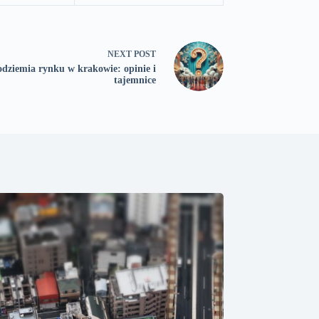
NEXT
POST
dziemia rynku w krakowie: opinie i
tajemnice