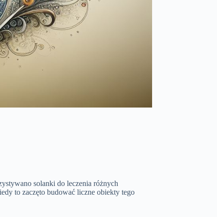
rzystywano solanki do leczenia różnych
edy to zaczęto budować liczne obiekty tego