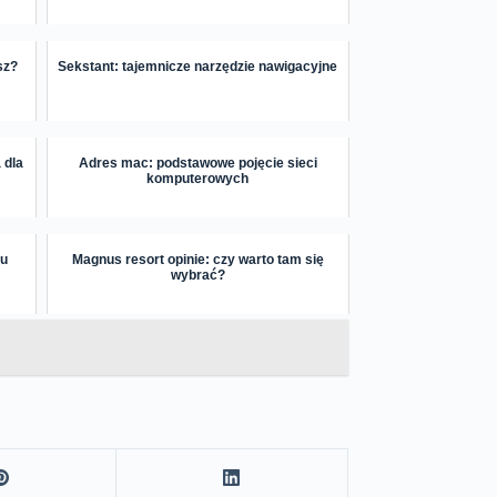
sz?
Sekstant: tajemnicze narzędzie nawigacyjne
 dla
Adres mac: podstawowe pojęcie sieci
komputerowych
ku
Magnus resort opinie: czy warto tam się
wybrać?