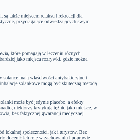
 są także miejscem relaksu i rekreacji dla
rystyczne, przyciągające odwiedzających swym
rowia, które pomagają w leczeniu różnych
 bardziej jako miejsca rozrywki, gdzie można
w solance mają właściwości antybakteryjne i
 inhalacje solankowe mogą być skuteczną metodą
olanki może być jedynie placebo, a efekty
adto, niektórzy krytykują tężnie jako miejsce, w
owia, bez faktycznej gwarancji medycznej
 lokalnej społeczności, jak i turystów. Bez
arto docenić ich rolę w zachowaniu i poprawie