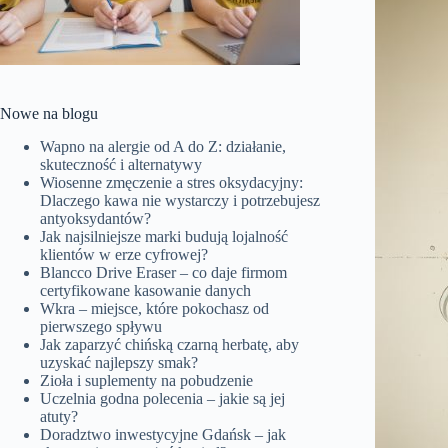
Nowe na blogu
Wapno na alergie od A do Z: działanie,
skuteczność i alternatywy
Wiosenne zmęczenie a stres oksydacyjny:
Dlaczego kawa nie wystarczy i potrzebujesz
antyoksydantów?
Jak najsilniejsze marki budują lojalność
klientów w erze cyfrowej?
Blancco Drive Eraser – co daje firmom
certyfikowane kasowanie danych
Wkra – miejsce, które pokochasz od
pierwszego spływu
Jak zaparzyć chińską czarną herbatę, aby
uzyskać najlepszy smak?
Zioła i suplementy na pobudzenie
Uczelnia godna polecenia – jakie są jej
atuty?
Doradztwo inwestycyjne Gdańsk – jak