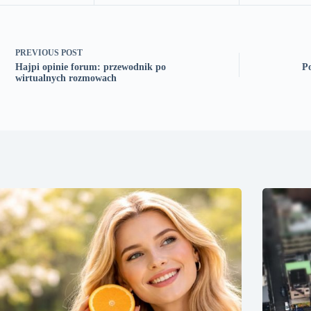
PREVIOUS
POST
Hajpi opinie forum: przewodnik po
Po
wirtualnych rozmowach