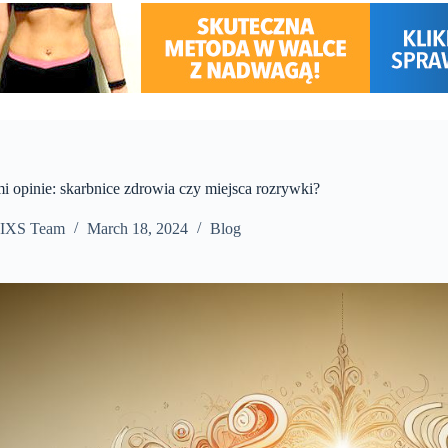
i opinie: skarbnice zdrowia czy miejsca rozrywki?
IXS Team
March 18, 2024
Blog