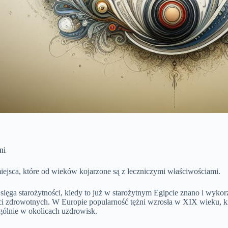
ni
iejsca, które od wieków kojarzone są z leczniczymi właściwościami.
a sięga starożytności, kiedy to już w starożytnym Egipcie znano i wyko
ci zdrowotnych. W Europie popularność tężni wzrosła w XIX wieku, ki
gólnie w okolicach uzdrowisk.