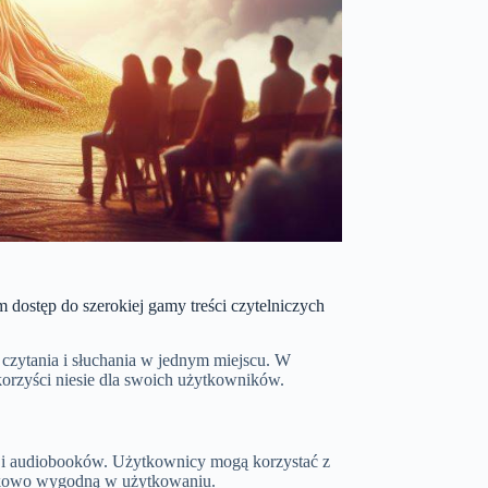
 dostęp do szerokiej gamy treści czytelniczych
czytania i słuchania w jednym miejscu. W
e korzyści niesie dla swoich użytkowników.
ów i audiobooków. Użytkownicy mogą korzystać z
jątkowo wygodną w użytkowaniu.