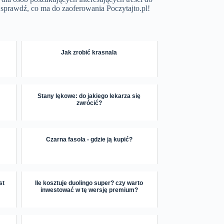
e sprawdź, co ma do zaoferowania Poczytajto.pl!
Jak zrobić krasnala
Stany lękowe: do jakiego lekarza się
zwrócić?
Czarna fasola - gdzie ją kupić?
st
Ile kosztuje duolingo super? czy warto
inwestować w tę wersję premium?