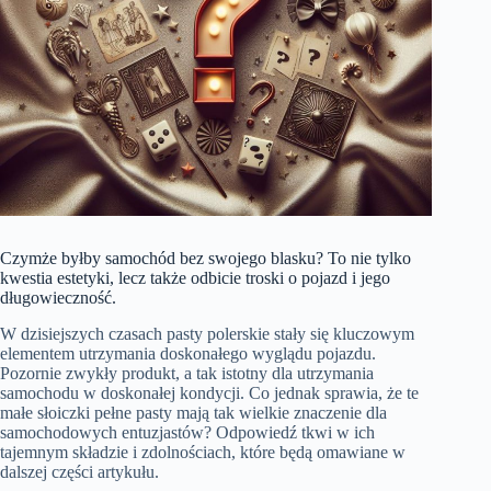
Czymże byłby samochód bez swojego blasku? To nie tylko
kwestia estetyki, lecz także odbicie troski o pojazd i jego
długowieczność.
W dzisiejszych czasach pasty polerskie stały się kluczowym
elementem utrzymania doskonałego wyglądu pojazdu.
Pozornie zwykły produkt, a tak istotny dla utrzymania
samochodu w doskonałej kondycji. Co jednak sprawia, że te
małe słoiczki pełne pasty mają tak wielkie znaczenie dla
samochodowych entuzjastów? Odpowiedź tkwi w ich
tajemnym składzie i zdolnościach, które będą omawiane w
dalszej części artykułu.