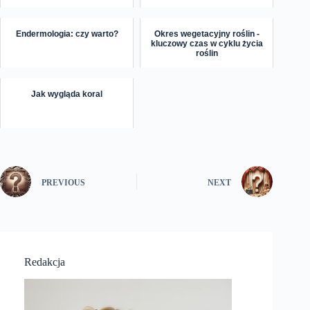
Endermologia: czy warto?
Okres wegetacyjny roślin -
kluczowy czas w cyklu życia
roślin
Jak wygląda koral
PREVIOUS
NEXT
Redakcja