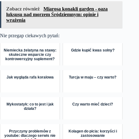
Zobacz również
Miarosa konakli garden - oaza
luksusu nad morzem Śródziemnym: opinie i
wrażenia
Nie przegap ciekawych pytań:
Niemiecka żelatyna na stawy:
Gdzie kupić kwas solny?
skuteczne wsparcie czy
kontrowersyjny suplement?
Jak wygląda rafa koralowa
Turcja w maju – czy warto?
Mykostatyk: co to jest i jak
Czy warto mieć dzieci?
działa?
Przyczyny problemów z
Kolagen do picia: korzyści i
youtube: dlaczego serwis nie
zastosowanie