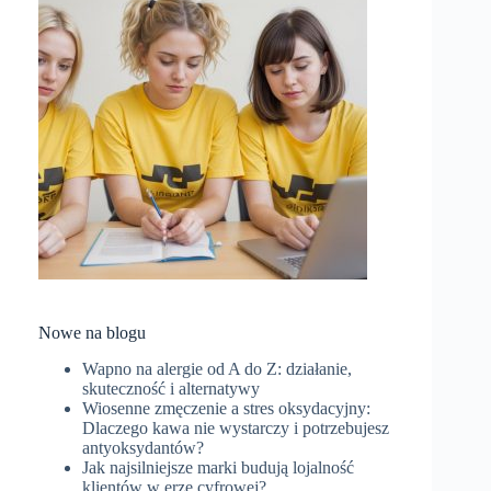
Nowe na blogu
Wapno na alergie od A do Z: działanie,
skuteczność i alternatywy
Wiosenne zmęczenie a stres oksydacyjny:
Dlaczego kawa nie wystarczy i potrzebujesz
antyoksydantów?
Jak najsilniejsze marki budują lojalność
klientów w erze cyfrowej?