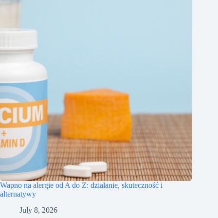
Wapno na alergie od A do Z: działanie, skuteczność i
alternatywy
July 8, 2026