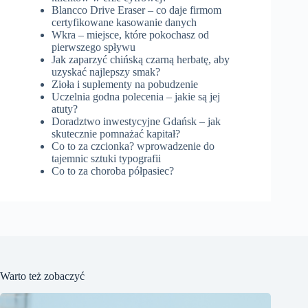
Blancco Drive Eraser – co daje firmom
certyfikowane kasowanie danych
Wkra – miejsce, które pokochasz od
pierwszego spływu
Jak zaparzyć chińską czarną herbatę, aby
uzyskać najlepszy smak?
Zioła i suplementy na pobudzenie
Uczelnia godna polecenia – jakie są jej
atuty?
Doradztwo inwestycyjne Gdańsk – jak
skutecznie pomnażać kapitał?
Co to za czcionka? wprowadzenie do
tajemnic sztuki typografii
Co to za choroba półpasiec?
Warto też zobaczyć