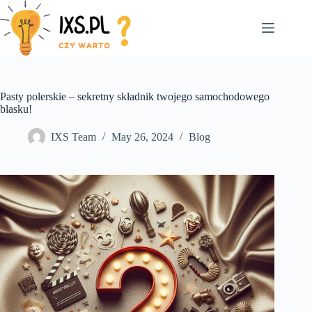
Skip
to
content
Pasty polerskie – sekretny składnik twojego samochodowego
blasku!
IXS Team
May 26, 2024
Blog