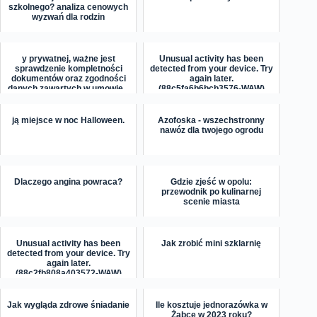
szkolnego? analiza cenowych
wyzwań dla rodzin
y prywatnej, ważne jest
Unusual activity has been
sprawdzenie kompletności
detected from your device. Try
dokumentów oraz zgodności
again later.
danych zawartych w umowie...
(88c5fa6b6bcb3576-WAW)
ją miejsce w noc Halloween.
Azofoska - wszechstronny
nawóz dla twojego ogrodu
Dlaczego angina powraca?
Gdzie zjeść w opolu:
przewodnik po kulinarnej
scenie miasta
Unusual activity has been
Jak zrobić mini szklarnię
detected from your device. Try
again later.
(88c2fb808a403572-WAW)
Jak wygląda zdrowe śniadanie
Ile kosztuje jednorazówka w
Żabce w 2023 roku?