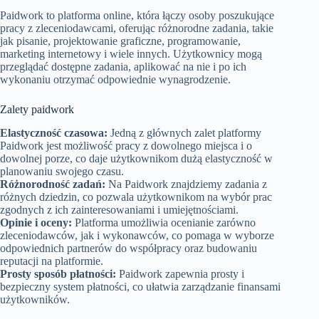
Paidwork to platforma online, która łączy osoby poszukujące
pracy z zleceniodawcami, oferując różnorodne zadania, takie
jak pisanie, projektowanie graficzne, programowanie,
marketing internetowy i wiele innych. Użytkownicy mogą
przeglądać dostępne zadania, aplikować na nie i po ich
wykonaniu otrzymać odpowiednie wynagrodzenie.
Zalety paidwork
Elastyczność czasowa:
Jedną z głównych zalet platformy
Paidwork jest możliwość pracy z dowolnego miejsca i o
dowolnej porze, co daje użytkownikom dużą elastyczność w
planowaniu swojego czasu.
Różnorodność zadań:
Na Paidwork znajdziemy zadania z
różnych dziedzin, co pozwala użytkownikom na wybór prac
zgodnych z ich zainteresowaniami i umiejętnościami.
Opinie i oceny:
Platforma umożliwia ocenianie zarówno
zleceniodawców, jak i wykonawców, co pomaga w wyborze
odpowiednich partnerów do współpracy oraz budowaniu
reputacji na platformie.
Prosty sposób płatności:
Paidwork zapewnia prosty i
bezpieczny system płatności, co ułatwia zarządzanie finansami
użytkowników.