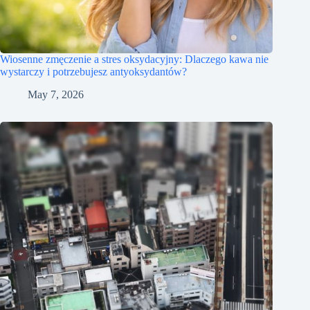
Wiosenne zmęczenie a stres oksydacyjny: Dlaczego kawa nie
wystarczy i potrzebujesz antyoksydantów?
May 7, 2026