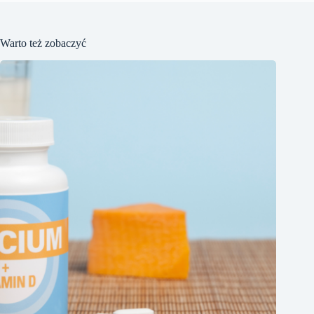
Warto też zobaczyć