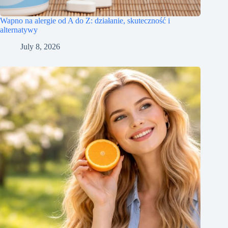
Wapno na alergie od A do Z: działanie, skuteczność i
alternatywy
July 8, 2026