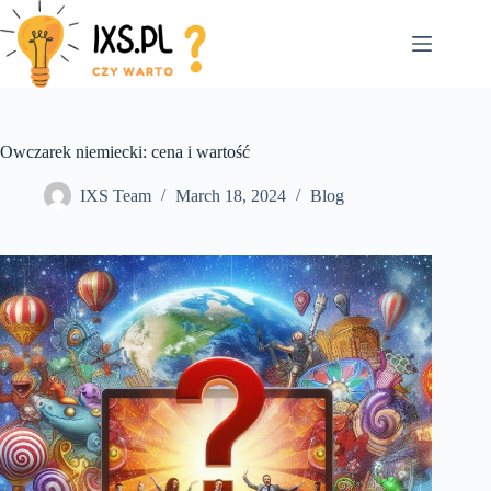
Skip
to
content
Owczarek niemiecki: cena i wartość
IXS Team
March 18, 2024
Blog