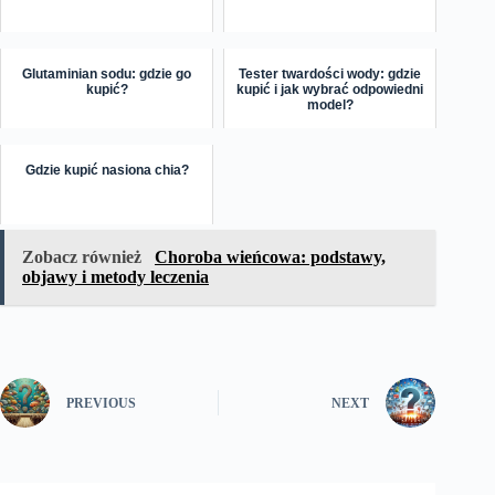
Glutaminian sodu: gdzie go
Tester twardości wody: gdzie
kupić?
kupić i jak wybrać odpowiedni
model?
Gdzie kupić nasiona chia?
Zobacz również
Choroba wieńcowa: podstawy,
objawy i metody leczenia
PREVIOUS
NEXT