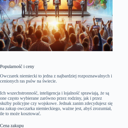
Popularność i ceny
Owczarek niemiecki to jedna z najbardziej rozpoznawalnych i
cenionych ras psów na świecie.
Ich wszechstronność, inteligencja i lojalność sprawiają, że są
one często wybierane zarówno przez rodziny, jak i przez
służby policyjne czy wojskowe. Jednak zanim zdecydujesz się
na zakup owczarka niemieckiego, ważne jest, abyś zrozumiał,
ile to może kosztować.
Cena zakupu