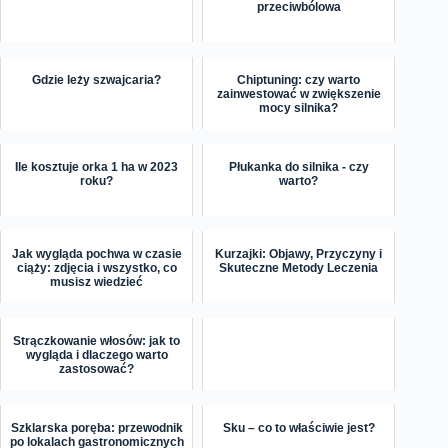
przeciwbólowa
Gdzie leży szwajcaria?
Chiptuning: czy warto
zainwestować w zwiększenie
mocy silnika?
Ile kosztuje orka 1 ha w 2023
Płukanka do silnika - czy
roku?
warto?
Jak wygląda pochwa w czasie
Kurzajki: Objawy, Przyczyny i
ciąży: zdjęcia i wszystko, co
Skuteczne Metody Leczenia
musisz wiedzieć
Strączkowanie włosów: jak to
wygląda i dlaczego warto
zastosować?
Szklarska poręba: przewodnik
Sku – co to właściwie jest?
po lokalach gastronomicznych