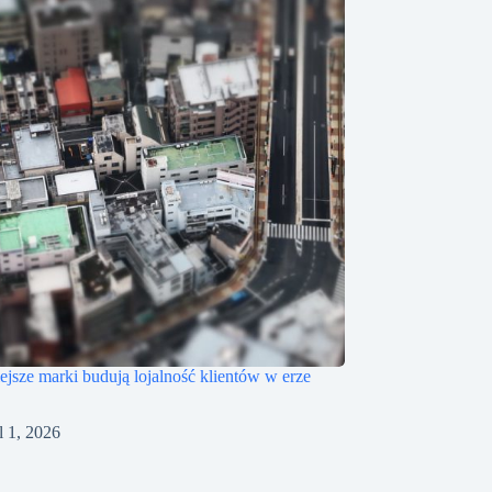
iejsze marki budują lojalność klientów w erze
l 1, 2026