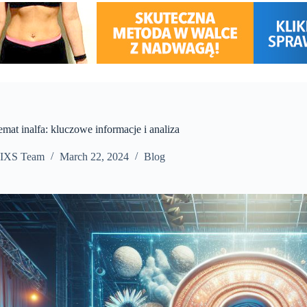
emat inalfa: kluczowe informacje i analiza
IXS Team
March 22, 2024
Blog