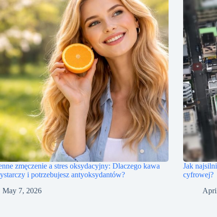
nne zmęczenie a stres oksydacyjny: Dlaczego kawa
Jak najsiln
ystarczy i potrzebujesz antyoksydantów?
cyfrowej?
May 7, 2026
Apri