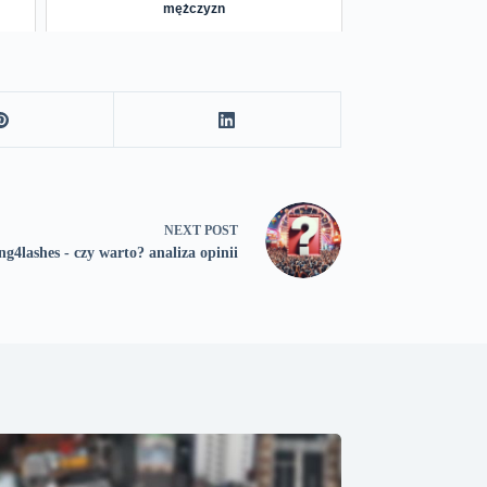
mężczyzn
NEXT
POST
g4lashes - czy warto? analiza opinii