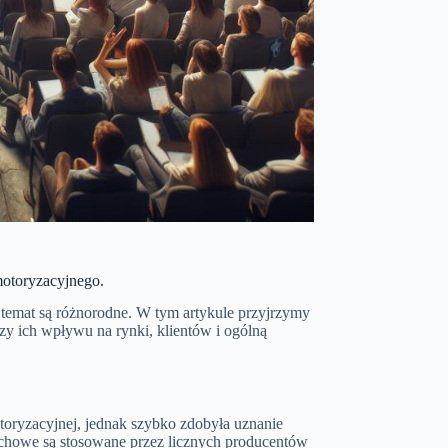
otoryzacyjnego.
 temat są różnorodne. W tym artykule przyjrzymy
zy ich wpływu na rynki, klientów i ogólną
otoryzacyjnej, jednak szybko zdobyła uznanie
achowe są stosowane przez licznych producentów