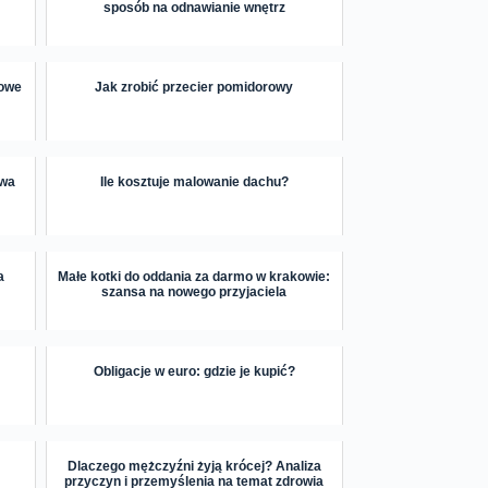
sposób na odnawianie wnętrz
dowe
Jak zrobić przecier pomidorowy
owa
Ile kosztuje malowanie dachu?
a
Małe kotki do oddania za darmo w krakowie:
szansa na nowego przyjaciela
Obligacje w euro: gdzie je kupić?
Dlaczego mężczyźni żyją krócej? Analiza
przyczyn i przemyślenia na temat zdrowia