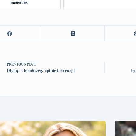
napastnik
PREVIOUS
POST
Olymp 4 kołobrzeg: opinie i recenzja
Lon