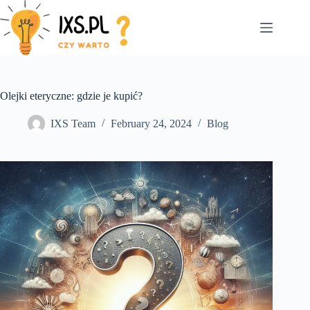
Skip
to
content
Olejki eteryczne: gdzie je kupić?
IXS Team
February 24, 2024
Blog