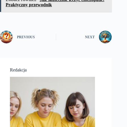
Praktyczny przewodnik
PREVIOUS
NEXT
Redakcja