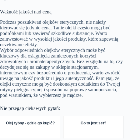
Ważność jakości nad ceną
Podczas poszukiwań olejków eterycznych, nie należy
kierować się jedynie ceną. Tanie olejki często mogą być
podróbkami lub zawierać szkodliwe substancje. Warto
zainwestować w wysokiej jakości produkty, które zapewnią
oczekiwane efekty.
Wybór odpowiednich olejków eterycznych może być
kluczowy dla osiągnięcia zamierzonych korzyści
zdrowotnych i aromaterapeutycznych. Bez względu na to, czy
decydujesz się na zakupy w sklepie stacjonarnym,
internetowym czy bezpośrednio u producenta, warto zwrócić
uwagę na jakość produktu i jego autentyczność. Pamiętaj, że
olejki eteryczne mogą być doskonałym dodatkiem do Twojej
rutyny pielęgnacyjnej i sposobu na poprawę samopoczucia,
pod warunkiem, że wybierzesz je mądrze.
Nie przegap ciekawych pytań:
Olej rybny - gdzie go kupić?
Co to jest set?