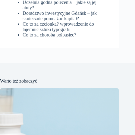
Uczelnia godna polecenia – jakie są jej
atuty?
Doradztwo inwestycyjne Gdańsk – jak
skutecznie pomnażać kapitał?
Co to za czcionka? wprowadzenie do
tajemnic sztuki typografii
Co to za choroba półpasiec?
Warto też zobaczyć