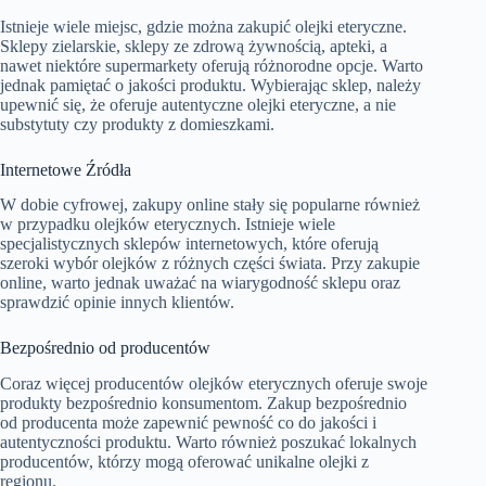
Istnieje wiele miejsc, gdzie można zakupić olejki eteryczne.
Sklepy zielarskie, sklepy ze zdrową żywnością, apteki, a
nawet niektóre supermarkety oferują różnorodne opcje. Warto
jednak pamiętać o jakości produktu. Wybierając sklep, należy
upewnić się, że oferuje autentyczne olejki eteryczne, a nie
substytuty czy produkty z domieszkami.
Internetowe Źródła
W dobie cyfrowej, zakupy online stały się popularne również
w przypadku olejków eterycznych. Istnieje wiele
specjalistycznych sklepów internetowych, które oferują
szeroki wybór olejków z różnych części świata. Przy zakupie
online, warto jednak uważać na wiarygodność sklepu oraz
sprawdzić opinie innych klientów.
Bezpośrednio od producentów
Coraz więcej producentów olejków eterycznych oferuje swoje
produkty bezpośrednio konsumentom. Zakup bezpośrednio
od producenta może zapewnić pewność co do jakości i
autentyczności produktu. Warto również poszukać lokalnych
producentów, którzy mogą oferować unikalne olejki z
regionu.