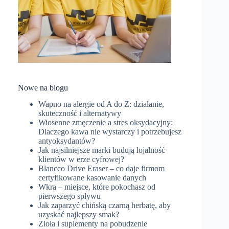
Nowe na blogu
Wapno na alergie od A do Z: działanie,
skuteczność i alternatywy
Wiosenne zmęczenie a stres oksydacyjny:
Dlaczego kawa nie wystarczy i potrzebujesz
antyoksydantów?
Jak najsilniejsze marki budują lojalność
klientów w erze cyfrowej?
Blancco Drive Eraser – co daje firmom
certyfikowane kasowanie danych
Wkra – miejsce, które pokochasz od
pierwszego spływu
Jak zaparzyć chińską czarną herbatę, aby
uzyskać najlepszy smak?
Zioła i suplementy na pobudzenie