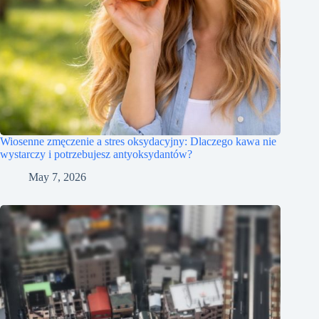
Wiosenne zmęczenie a stres oksydacyjny: Dlaczego kawa nie
wystarczy i potrzebujesz antyoksydantów?
May 7, 2026