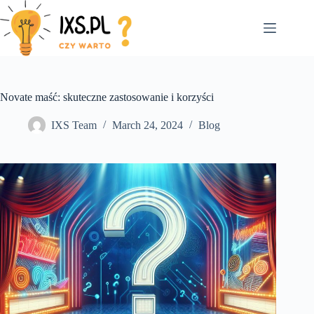
Skip
to
content
Novate maść: skuteczne zastosowanie i korzyści
IXS Team
March 24, 2024
Blog