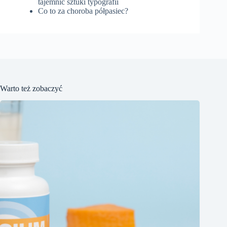
tajemnic sztuki typografii
Co to za choroba półpasiec?
Warto też zobaczyć