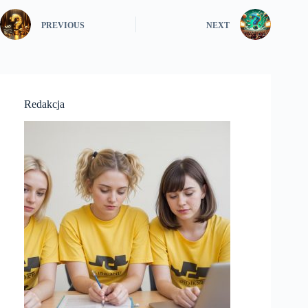
PREVIOUS
NEXT
Redakcja