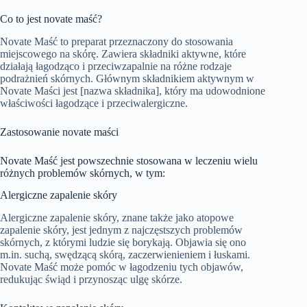
Co to jest novate maść?
Novate Maść to preparat przeznaczony do stosowania
miejscowego na skórę. Zawiera składniki aktywne, które
działają łagodząco i przeciwzapalnie na różne rodzaje
podrażnień skórnych. Głównym składnikiem aktywnym w
Novate Maści jest [nazwa składnika], który ma udowodnione
właściwości łagodzące i przeciwalergiczne.
Zastosowanie novate maści
Novate Maść jest powszechnie stosowana w leczeniu wielu
różnych problemów skórnych, w tym:
Alergiczne zapalenie skóry
Alergiczne zapalenie skóry, znane także jako atopowe
zapalenie skóry, jest jednym z najczęstszych problemów
skórnych, z którymi ludzie się borykają. Objawia się ono
m.in. suchą, swędzącą skórą, zaczerwienieniem i łuskami.
Novate Maść może pomóc w łagodzeniu tych objawów,
redukując świąd i przynosząc ulgę skórze.