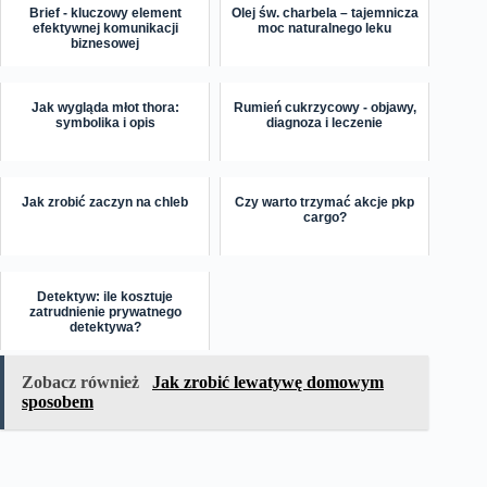
Brief - kluczowy element
Olej św. charbela – tajemnicza
efektywnej komunikacji
moc naturalnego leku
biznesowej
Jak wygląda młot thora:
Rumień cukrzycowy - objawy,
symbolika i opis
diagnoza i leczenie
Jak zrobić zaczyn na chleb
Czy warto trzymać akcje pkp
cargo?
Detektyw: ile kosztuje
zatrudnienie prywatnego
detektywa?
Zobacz również
Jak zrobić lewatywę domowym
sposobem