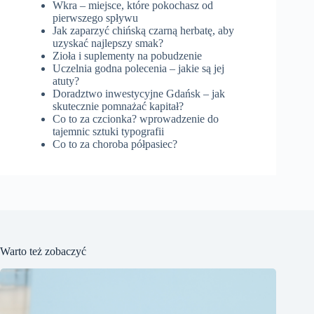
Wkra – miejsce, które pokochasz od
pierwszego spływu
Jak zaparzyć chińską czarną herbatę, aby
uzyskać najlepszy smak?
Zioła i suplementy na pobudzenie
Uczelnia godna polecenia – jakie są jej
atuty?
Doradztwo inwestycyjne Gdańsk – jak
skutecznie pomnażać kapitał?
Co to za czcionka? wprowadzenie do
tajemnic sztuki typografii
Co to za choroba półpasiec?
Warto też zobaczyć