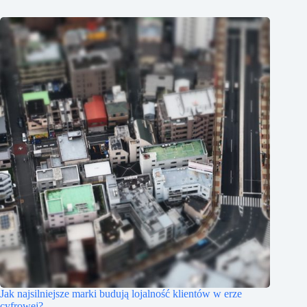
Jak najsilniejsze marki budują lojalność klientów w erze
cyfrowej?