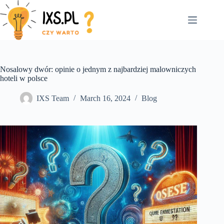
Skip
to
content
Nosalowy dwór: opinie o jednym z najbardziej malowniczych
hoteli w polsce
IXS Team
March 16, 2024
Blog