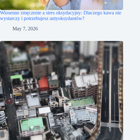
Wiosenne zmęczenie a stres oksydacyjny: Dlaczego kawa nie
wystarczy i potrzebujesz antyoksydantów?
May 7, 2026