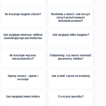
Ile kosztuje bugatti chiron?
Neofobia u dzieci: Jak leczyć
strach przed nowymi
doświadczeniami?
Jak wygląda wiskoza: włókno
Jak wygląda bilbo baggins?
zaskakującego pochodzenia
Ile kosztuje wycena
Chiptuning: czy warto zmieniać
nieruchomości?
parametry silnika?
Opony zeetex - opinie i
Jak zrobić ciasto na krokiety
recenzje
Jak wygląda kwiat imbiru
Co to jest parafka?