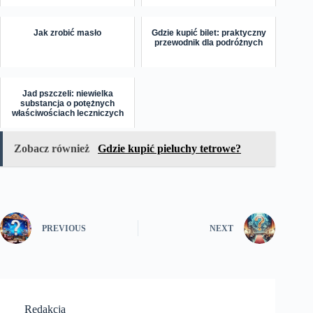
Jak zrobić masło
Gdzie kupić bilet: praktyczny
przewodnik dla podróżnych
Jad pszczeli: niewielka
substancja o potężnych
właściwościach leczniczych
Zobacz również
Gdzie kupić pieluchy tetrowe?
PREVIOUS
NEXT
Redakcja