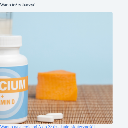
Warto też zobaczyć
Wapno na alergie od A do Z: działanie, skuteczność i