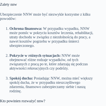
Zalety nnw
Ubezpieczenie NNW może być niezwykle korzystne z kilku
powodów:
Ochrona finansowa:
W przypadku wypadku, NNW
może pomóc w pokryciu kosztów leczenia, rehabilitacji,
utraty dochodu w związku z niezdolnością do pracy, a
nawet kosztów pogrzebu w przypadku śmierci
ubezpieczonego.
Pokrycie w różnych sytuacjach:
NNW może
obejmować różne rodzaje wypadków, od tych
związanych z pracą po te, które zdarzają się podczas
aktywności rekreacyjnych czy podróży.
Spokój ducha:
Posiadając NNW, można mieć większy
spokój ducha, że w przypadku nieszczęśliwego
zdarzenia, finansowo zabezpieczamy siebie i naszą
rodzinę.
Kto powinien rozważyć nnw?