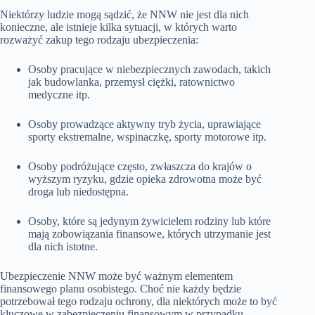
Niektórzy ludzie mogą sądzić, że NNW nie jest dla nich
konieczne, ale istnieje kilka sytuacji, w których warto
rozważyć zakup tego rodzaju ubezpieczenia:
Osoby pracujące w niebezpiecznych zawodach, takich
jak budowlanka, przemysł ciężki, ratownictwo
medyczne itp.
Osoby prowadzące aktywny tryb życia, uprawiające
sporty ekstremalne, wspinaczkę, sporty motorowe itp.
Osoby podróżujące często, zwłaszcza do krajów o
wyższym ryzyku, gdzie opieka zdrowotna może być
droga lub niedostępna.
Osoby, które są jedynym żywicielem rodziny lub które
mają zobowiązania finansowe, których utrzymanie jest
dla nich istotne.
Ubezpieczenie NNW może być ważnym elementem
finansowego planu osobistego. Choć nie każdy będzie
potrzebował tego rodzaju ochrony, dla niektórych może to być
kluczowe w zabezpieczeniu finansowym w przypadku