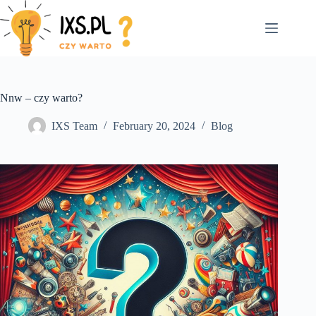
Skip
to
content
Nnw – czy warto?
IXS Team
February 20, 2024
Blog