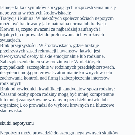
Istnieje kilka czynników sprzyjających rozprzestrzenianiu się
nepotyzmu w różnych środowiskach:
Tradycja i kultura: W niektórych społecznościach nepotyzm
może być traktowany jako naturalna norma lub tradycja.
Krewni są często uważani za najbardziej zaufanych i
lojalnych, co prowadzi do preferowania ich w różnych
sytuacjach.
Brak przejrzystości: W środowiskach, gdzie brakuje
przejrzystych zasad rekrutacji i awansów, łatwiej jest
faworyzować osoby bliskie emocjonalnie lub rodzinne.
Zabezpieczenie interesów rodzinnych: W niektórych
przypadkach, szczególnie w rodzinnych przedsiębiorstwach,
decydenci mogą preferować zatrudnianie krewnych w celu
zachowania kontroli nad firmą i zabezpieczenia interesów
rodzinnych.
Brak odpowiednich kwalifikacji kandydatów spoza rodziny:
Czasami osoby spoza rodziny mogą być mniej kompetentne
lub mniej zaangażowane w danym przedsiębiorstwie lub
organizacji, co prowadzi do wyboru krewnych na kluczowe
stanowiska.
skutki nepotyzmu
Nepotyzm może prowadzić do szeregu negatywnych skutków