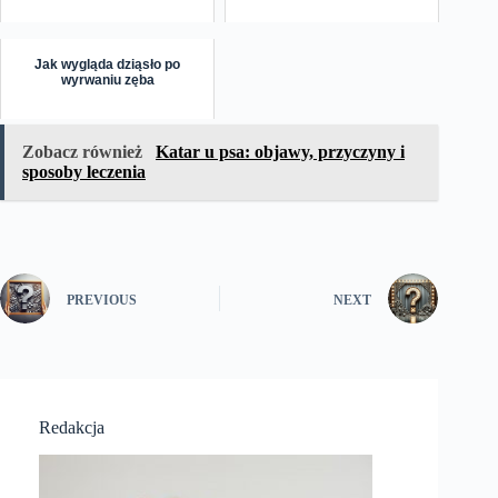
Jak wygląda dziąsło po
wyrwaniu zęba
Zobacz również
Katar u psa: objawy, przyczyny i
sposoby leczenia
PREVIOUS
NEXT
Redakcja