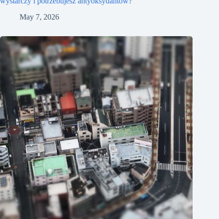
wystarczy i potrzebujesz antyoksydantów?
May 7, 2026