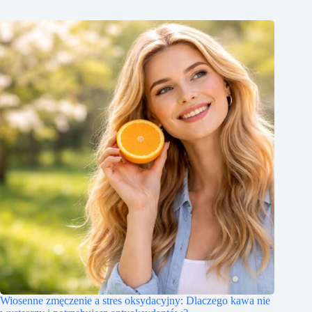
Wiosenne zmęczenie a stres oksydacyjny: Dlaczego kawa nie