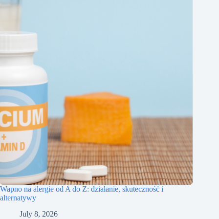
Wapno na alergie od A do Z: działanie, skuteczność i
alternatywy
July 8, 2026