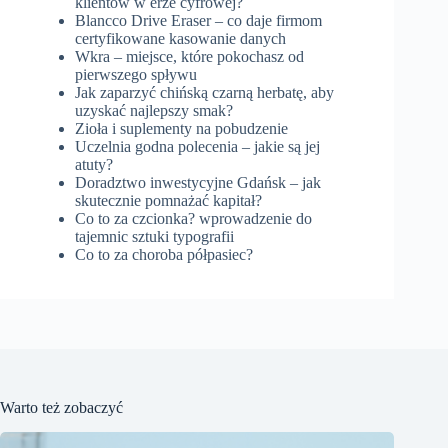
klientów w erze cyfrowej?
Blancco Drive Eraser – co daje firmom
certyfikowane kasowanie danych
Wkra – miejsce, które pokochasz od
pierwszego spływu
Jak zaparzyć chińską czarną herbatę, aby
uzyskać najlepszy smak?
Zioła i suplementy na pobudzenie
Uczelnia godna polecenia – jakie są jej
atuty?
Doradztwo inwestycyjne Gdańsk – jak
skutecznie pomnażać kapitał?
Co to za czcionka? wprowadzenie do
tajemnic sztuki typografii
Co to za choroba półpasiec?
Warto też zobaczyć