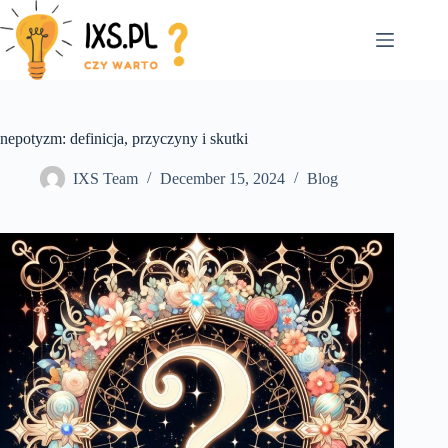
Skip
to
content
nepotyzm: definicja, przyczyny i skutki
IXS Team
December 15, 2024
Blog