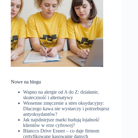
Nowe na blogu
Wapno na alergie od A do Z: działanie,
skuteczność i alternatywy
Wiosenne zmęczenie a stres oksydacyjny:
Dlaczego kawa nie wystarczy i potrzebujesz
antyoksydantów?
Jak najsilniejsze marki budują lojalność
klientów w erze cyfrowej?
Blancco Drive Eraser – co daje firmom
certyfikowane kasowanie danych