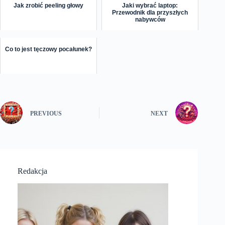
Jak zrobić peeling głowy
Jaki wybrać laptop:
Przewodnik dla przyszłych
nabywców
Co to jest tęczowy pocałunek?
PREVIOUS
NEXT
Redakcja