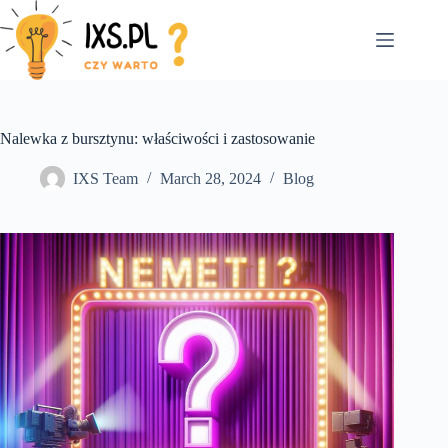
Skip
to
content
Nalewka z bursztynu: właściwości i zastosowanie
IXS Team
March 28, 2024
Blog