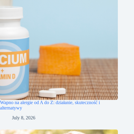
Wapno na alergie od A do Z: działanie, skuteczność i
alternatywy
July 8, 2026