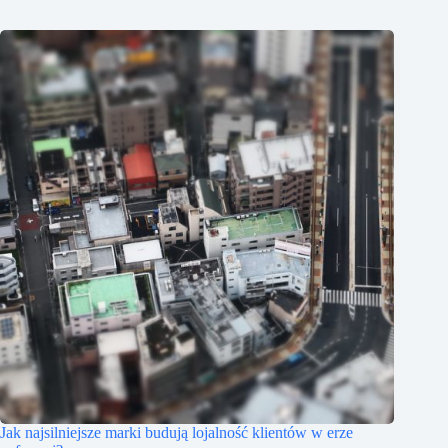
Jak najsilniejsze marki budują lojalność klientów w erze