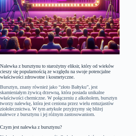
Nalewka z bursztynu to starożytny eliksir, który od wieków
cieszy się popularnością ze względu na swoje potencjalne
właściwości zdrowotne i kosmetyczne.
Bursztyn, znany również jako “złoto Bałtyku”, jest
skamieniałym żywicą drzewną, która posiada unikalne
właściwości chemiczne. W połączeniu z alkoholem, bursztyn
tworzy nalewkę, która jest ceniona przez wielu entuzjastów
ziołolecznictwa. W tym artykule przyjrzymy się bliżej
nalewce z bursztynu i jej różnym zastosowaniom.
Czym jest nalewka z bursztynu?