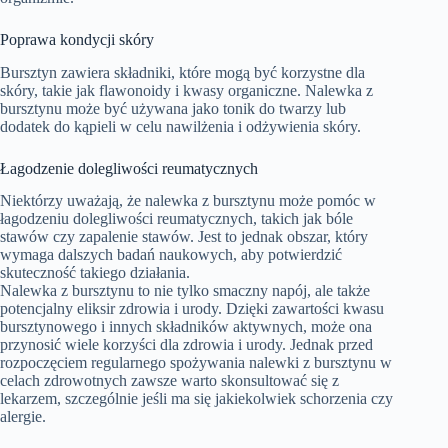
Poprawa kondycji skóry
Bursztyn zawiera składniki, które mogą być korzystne dla
skóry, takie jak flawonoidy i kwasy organiczne. Nalewka z
bursztynu może być używana jako tonik do twarzy lub
dodatek do kąpieli w celu nawilżenia i odżywienia skóry.
Łagodzenie dolegliwości reumatycznych
Niektórzy uważają, że nalewka z bursztynu może pomóc w
łagodzeniu dolegliwości reumatycznych, takich jak bóle
stawów czy zapalenie stawów. Jest to jednak obszar, który
wymaga dalszych badań naukowych, aby potwierdzić
skuteczność takiego działania.
Nalewka z bursztynu to nie tylko smaczny napój, ale także
potencjalny eliksir zdrowia i urody. Dzięki zawartości kwasu
bursztynowego i innych składników aktywnych, może ona
przynosić wiele korzyści dla zdrowia i urody. Jednak przed
rozpoczęciem regularnego spożywania nalewki z bursztynu w
celach zdrowotnych zawsze warto skonsultować się z
lekarzem, szczególnie jeśli ma się jakiekolwiek schorzenia czy
alergie.