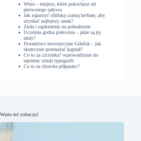
Wkra – miejsce, które pokochasz od
pierwszego spływu
Jak zaparzyć chińską czarną herbatę, aby
uzyskać najlepszy smak?
Zioła i suplementy na pobudzenie
Uczelnia godna polecenia – jakie są jej
atuty?
Doradztwo inwestycyjne Gdańsk – jak
skutecznie pomnażać kapitał?
Co to za czcionka? wprowadzenie do
tajemnic sztuki typografii
Co to za choroba półpasiec?
Warto też zobaczyć