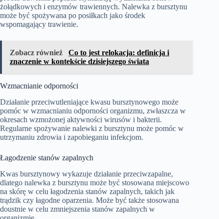
żołądkowych i enzymów trawiennych. Nalewka z bursztynu
może być spożywana po posiłkach jako środek
wspomagający trawienie.
Zobacz również
Co to jest relokacja: definicja i
znaczenie w kontekście dzisiejszego świata
Wzmacnianie odporności
Działanie przeciwutleniające kwasu bursztynowego może
pomóc w wzmacnianiu odporności organizmu, zwłaszcza w
okresach wzmożonej aktywności wirusów i bakterii.
Regularne spożywanie nalewki z bursztynu może pomóc w
utrzymaniu zdrowia i zapobieganiu infekcjom.
Łagodzenie stanów zapalnych
Kwas bursztynowy wykazuje działanie przeciwzapalne,
dlatego nalewka z bursztynu może być stosowana miejscowo
na skórę w celu łagodzenia stanów zapalnych, takich jak
trądzik czy łagodne oparzenia. Może być także stosowana
doustnie w celu zmniejszenia stanów zapalnych w
organizmie.