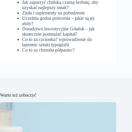
Jak zaparzyć chińską czarną herbatę, aby
uzyskać najlepszy smak?
Zioła i suplementy na pobudzenie
Uczelnia godna polecenia – jakie są jej
atuty?
Doradztwo inwestycyjne Gdańsk – jak
skutecznie pomnażać kapitał?
Co to za czcionka? wprowadzenie do
tajemnic sztuki typografii
Co to za choroba półpasiec?
Warto też zobaczyć