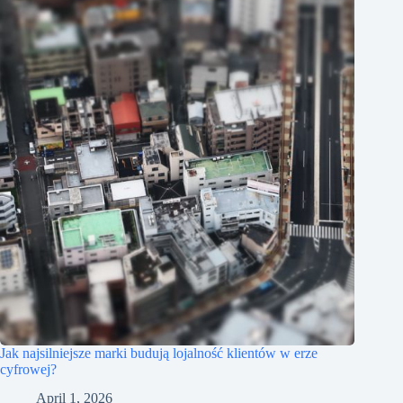
Jak najsilniejsze marki budują lojalność klientów w erze
cyfrowej?
April 1, 2026