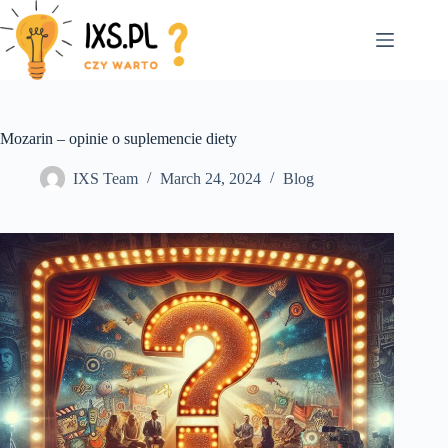
Skip
to
content
Mozarin – opinie o suplemencie diety
IXS Team
March 24, 2024
Blog