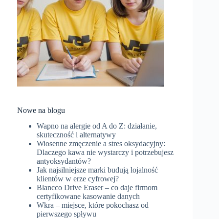
Nowe na blogu
Wapno na alergie od A do Z: działanie,
skuteczność i alternatywy
Wiosenne zmęczenie a stres oksydacyjny:
Dlaczego kawa nie wystarczy i potrzebujesz
antyoksydantów?
Jak najsilniejsze marki budują lojalność
klientów w erze cyfrowej?
Blancco Drive Eraser – co daje firmom
certyfikowane kasowanie danych
Wkra – miejsce, które pokochasz od
pierwszego spływu