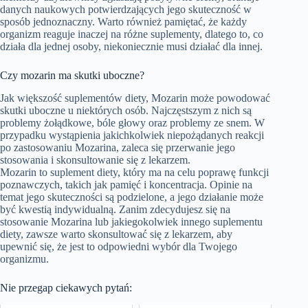
danych naukowych potwierdzających jego skuteczność w
sposób jednoznaczny. Warto również pamiętać, że każdy
organizm reaguje inaczej na różne suplementy, dlatego to, co
działa dla jednej osoby, niekoniecznie musi działać dla innej.
Czy mozarin ma skutki uboczne?
Jak większość suplementów diety, Mozarin może powodować
skutki uboczne u niektórych osób. Najczęstszym z nich są
problemy żołądkowe, bóle głowy oraz problemy ze snem. W
przypadku wystąpienia jakichkolwiek niepożądanych reakcji
po zastosowaniu Mozarina, zaleca się przerwanie jego
stosowania i skonsultowanie się z lekarzem.
Mozarin to suplement diety, który ma na celu poprawę funkcji
poznawczych, takich jak pamięć i koncentracja. Opinie na
temat jego skuteczności są podzielone, a jego działanie może
być kwestią indywidualną. Zanim zdecydujesz się na
stosowanie Mozarina lub jakiegokolwiek innego suplementu
diety, zawsze warto skonsultować się z lekarzem, aby
upewnić się, że jest to odpowiedni wybór dla Twojego
organizmu.
Nie przegap ciekawych pytań: