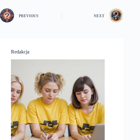
PREVIOUS
NEXT
Redakcja