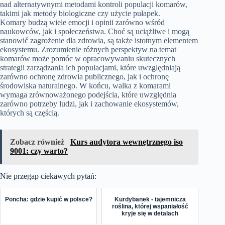
nad alternatywnymi metodami kontroli populacji komarów,
takimi jak metody biologiczne czy użycie pułapek.
Komary budzą wiele emocji i opinii zarówno wśród
naukowców, jak i społeczeństwa. Choć są uciążliwe i mogą
stanowić zagrożenie dla zdrowia, są także istotnym elementem
ekosystemu. Zrozumienie różnych perspektyw na temat
komarów może pomóc w opracowywaniu skutecznych
strategii zarządzania ich populacjami, które uwzględniają
zarówno ochronę zdrowia publicznego, jak i ochronę
środowiska naturalnego. W końcu, walka z komarami
wymaga zrównoważonego podejścia, które uwzględnia
zarówno potrzeby ludzi, jak i zachowanie ekosystemów,
których są częścią.
Zobacz również
Kurs audytora wewnętrznego iso
9001: czy warto?
Nie przegap ciekawych pytań:
Poncha: gdzie kupić w polsce?
Kurdybanek - tajemnicza
roślina, której wspaniałość
kryje się w detalach