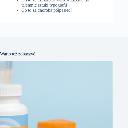
tajemnic sztuki typografii
Co to za choroba półpasiec?
Warto też zobaczyć