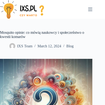
Skip
to
content
Mosquito opinie: co mówią naukowcy i społeczeństwo o
kwestii komarów
IXS Team
March 12, 2024
Blog