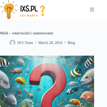
Skip
to
content
Miód – właściwości i zastosowanie
IXS Team
March 28, 2024
Blog