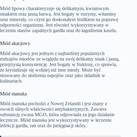
Miód lipowy charakteryzuje się delikatnym, kwiatowym
smakiem oraz jasną barwą. Jest bogaty w enzymy, witaminy
oraz minerały, co czyni go doskonałym środkiem na poprawę
odporności organizmu. Jest również wykorzystywany w
leczeniu stanów zapalnych gardła oraz do łagodzenia kaszlu.
Miód akacjowy
Miód akacjowy jest jednym z najbardziej popularnych
rodzajów miodów ze względu na swój delikatny smak i jasną,
przejrzystą konsystencję. Jest bogaty w fruktozę, co sprawia,
że krystalizuje się wolniej niż inne miody. Może być
stosowany do słodzenia napojów oraz jako składnik w
kulinariach.
Miód manuka
Miód manuka pochodzi z Nowej Zelandii i jest znany z
swoich silnych właściwości antybakteryjnych. Zawiera
substancję zwana MGO, która odpowiada za jego działanie
lecznicze. Miód manuka jest wykorzystywany w leczeniu
infekcji gardła, ran oraz do pielęgnacji skóry.