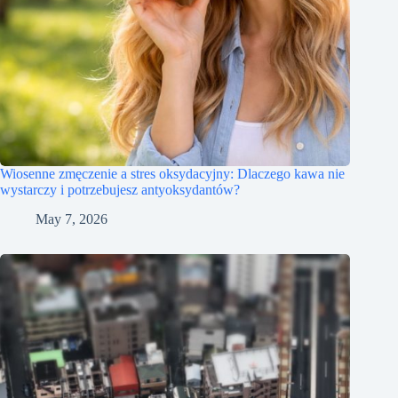
Wiosenne zmęczenie a stres oksydacyjny: Dlaczego kawa nie
wystarczy i potrzebujesz antyoksydantów?
May 7, 2026