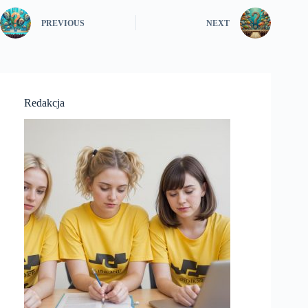
PREVIOUS
NEXT
Redakcja