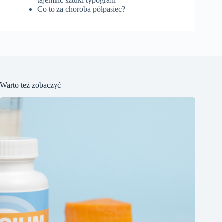
tajemnic sztuki typografii
Co to za choroba półpasiec?
Warto też zobaczyć