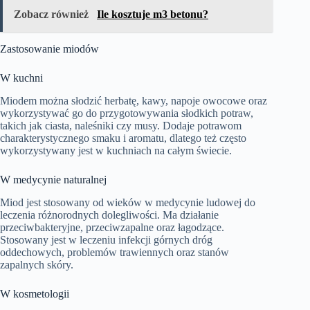
Zobacz również
Ile kosztuje m3 betonu?
Zastosowanie miodów
W kuchni
Miodem można słodzić herbatę, kawy, napoje owocowe oraz
wykorzystywać go do przygotowywania słodkich potraw,
takich jak ciasta, naleśniki czy musy. Dodaje potrawom
charakterystycznego smaku i aromatu, dlatego też często
wykorzystywany jest w kuchniach na całym świecie.
W medycynie naturalnej
Miod jest stosowany od wieków w medycynie ludowej do
leczenia różnorodnych dolegliwości. Ma działanie
przeciwbakteryjne, przeciwzapalne oraz łagodzące.
Stosowany jest w leczeniu infekcji górnych dróg
oddechowych, problemów trawiennych oraz stanów
zapalnych skóry.
W kosmetologii