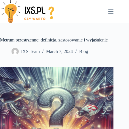
Skip
to
content
Metrum przestrzenne: definicja, zastosowanie i wyjaśnienie
IXS Team
March 7, 2024
Blog