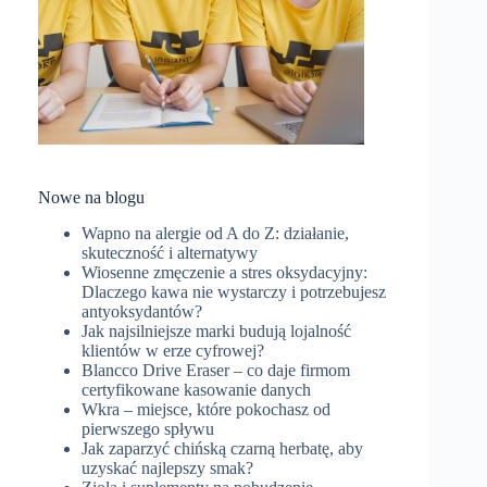
Nowe na blogu
Wapno na alergie od A do Z: działanie,
skuteczność i alternatywy
Wiosenne zmęczenie a stres oksydacyjny:
Dlaczego kawa nie wystarczy i potrzebujesz
antyoksydantów?
Jak najsilniejsze marki budują lojalność
klientów w erze cyfrowej?
Blancco Drive Eraser – co daje firmom
certyfikowane kasowanie danych
Wkra – miejsce, które pokochasz od
pierwszego spływu
Jak zaparzyć chińską czarną herbatę, aby
uzyskać najlepszy smak?