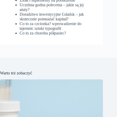
Zioła i suplementy na pobudzenie
Uczelnia godna polecenia – jakie są jej
atuty?
Doradztwo inwestycyjne Gdańsk – jak
skutecznie pomnażać kapitał?
Co to za czcionka? wprowadzenie do
tajemnic sztuki typografii
Co to za choroba półpasiec?
Warto też zobaczyć