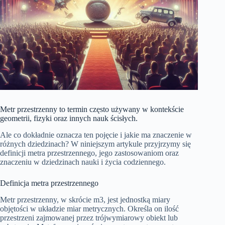
Metr przestrzenny to termin często używany w kontekście
geometrii, fizyki oraz innych nauk ścisłych.
Ale co dokładnie oznacza ten pojęcie i jakie ma znaczenie w
różnych dziedzinach? W niniejszym artykule przyjrzymy się
definicji metra przestrzennego, jego zastosowaniom oraz
znaczeniu w dziedzinach nauki i życia codziennego.
Definicja metra przestrzennego
Metr przestrzenny, w skrócie m3, jest jednostką miary
objętości w układzie miar metrycznych. Określa on ilość
przestrzeni zajmowanej przez trójwymiarowy obiekt lub