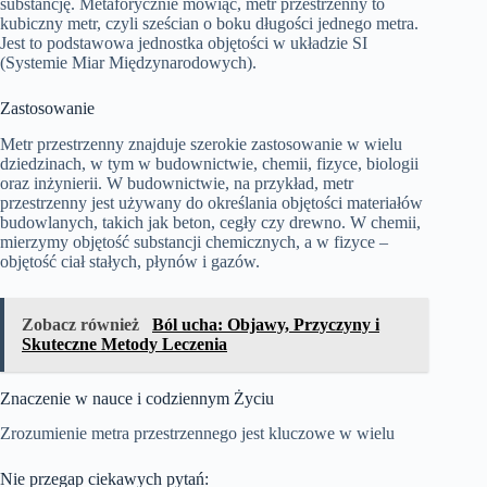
substancję. Metaforycznie mówiąc, metr przestrzenny to
kubiczny metr, czyli sześcian o boku długości jednego metra.
Jest to podstawowa jednostka objętości w układzie SI
(Systemie Miar Międzynarodowych).
Zastosowanie
Metr przestrzenny znajduje szerokie zastosowanie w wielu
dziedzinach, w tym w budownictwie, chemii, fizyce, biologii
oraz inżynierii. W budownictwie, na przykład, metr
przestrzenny jest używany do określania objętości materiałów
budowlanych, takich jak beton, cegły czy drewno. W chemii,
mierzymy objętość substancji chemicznych, a w fizyce –
objętość ciał stałych, płynów i gazów.
Zobacz również
Ból ucha: Objawy, Przyczyny i
Skuteczne Metody Leczenia
Znaczenie w nauce i codziennym Życiu
Zrozumienie metra przestrzennego jest kluczowe w wielu
Nie przegap ciekawych pytań: