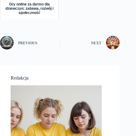
Gry online za darmo dla
dziewczyn: zabawa, rozwój i
społeczność
PREVIOUS
NEXT
Redakcja