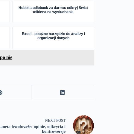
Hobbit audiobook za darmo: odkryj Świat
tolkiena na wysłuchanie
Excel - potężne narzędzie do analizy i
organizacji danych
 po nie
NEXT
POST
laneta lewobrzeże: opinie, odkrycia i
kontrowersje