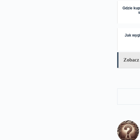
Gdzie kup
Jak wygl
Zobacz