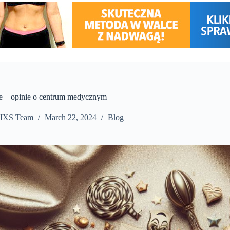
e – opinie o centrum medycznym
IXS Team
March 22, 2024
Blog