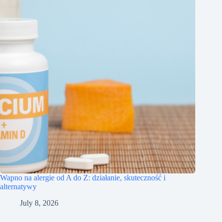
Wapno na alergie od A do Z: działanie, skuteczność i
alternatywy
July 8, 2026