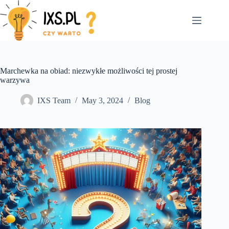
Skip
to
content
Marchewka na obiad: niezwykłe możliwości tej prostej
warzywa
IXS Team
May 3, 2024
Blog