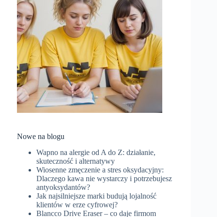
Nowe na blogu
Wapno na alergie od A do Z: działanie,
skuteczność i alternatywy
Wiosenne zmęczenie a stres oksydacyjny:
Dlaczego kawa nie wystarczy i potrzebujesz
antyoksydantów?
Jak najsilniejsze marki budują lojalność
klientów w erze cyfrowej?
Blancco Drive Eraser – co daje firmom