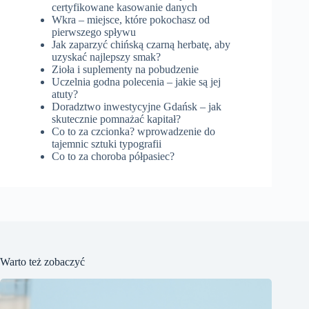
certyfikowane kasowanie danych
Wkra – miejsce, które pokochasz od
pierwszego spływu
Jak zaparzyć chińską czarną herbatę, aby
uzyskać najlepszy smak?
Zioła i suplementy na pobudzenie
Uczelnia godna polecenia – jakie są jej
atuty?
Doradztwo inwestycyjne Gdańsk – jak
skutecznie pomnażać kapitał?
Co to za czcionka? wprowadzenie do
tajemnic sztuki typografii
Co to za choroba półpasiec?
Warto też zobaczyć