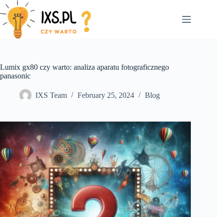
Skip
to
content
Lumix gx80 czy warto: analiza aparatu fotograficznego
panasonic
IXS Team
February 25, 2024
Blog