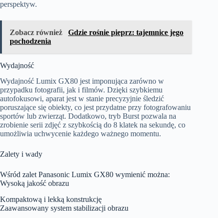
perspektyw.
Zobacz również
Gdzie rośnie pieprz: tajemnice jego
pochodzenia
Wydajność
Wydajność Lumix GX80 jest imponująca zarówno w
przypadku fotografii, jak i filmów. Dzięki szybkiemu
autofokusowi, aparat jest w stanie precyzyjnie śledzić
poruszające się obiekty, co jest przydatne przy fotografowaniu
sportów lub zwierząt. Dodatkowo, tryb Burst pozwala na
zrobienie serii zdjęć z szybkością do 8 klatek na sekundę, co
umożliwia uchwycenie każdego ważnego momentu.
Zalety i wady
Wśród zalet Panasonic Lumix GX80 wymienić można:
Wysoką jakość obrazu
Kompaktową i lekką konstrukcję
Zaawansowany system stabilizacji obrazu