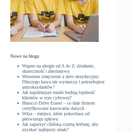
Nowe na blogu
Wapno na alergie od A do Z: działanie,
skuteczność i alternatywy
Wiosenne zmęczenie a stres oksydacyjny:
Dlaczego kawa nie wystarczy i potrzebujesz
antyoksydantów?
Jak najsilniejsze marki budują lojalność
klientów w erze cyfrowej?
Blancco Drive Eraser – co daje firmom
certyfikowane kasowanie danych
Wkra – miejsce, które pokochasz od
pierwszego spływu
Jak zaparzyć chińską czarną herbatę, aby
uzyskać najlepszy smak?