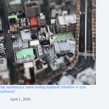
Jak najsilniejsze marki budują lojalność klientów w erze
cyfrowej?
April 1, 2026