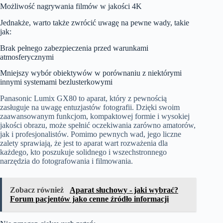
Możliwość nagrywania filmów w jakości 4K
Jednakże, warto także zwrócić uwagę na pewne wady, takie
jak:
Brak pełnego zabezpieczenia przed warunkami
atmosferycznymi
Mniejszy wybór obiektywów w porównaniu z niektórymi
innymi systemami bezlusterkowymi
Panasonic Lumix GX80 to aparat, który z pewnością
zasługuje na uwagę entuzjastów fotografii. Dzięki swoim
zaawansowanym funkcjom, kompaktowej formie i wysokiej
jakości obrazu, może spełnić oczekiwania zarówno amatorów,
jak i profesjonalistów. Pomimo pewnych wad, jego liczne
zalety sprawiają, że jest to aparat wart rozważenia dla
każdego, kto poszukuje solidnego i wszechstronnego
narzędzia do fotografowania i filmowania.
Zobacz również
Aparat słuchowy - jaki wybrać?
Forum pacjentów jako cenne źródło informacji