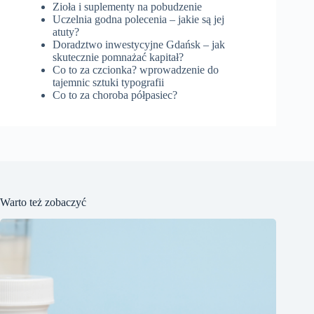
Zioła i suplementy na pobudzenie
Uczelnia godna polecenia – jakie są jej
atuty?
Doradztwo inwestycyjne Gdańsk – jak
skutecznie pomnażać kapitał?
Co to za czcionka? wprowadzenie do
tajemnic sztuki typografii
Co to za choroba półpasiec?
Warto też zobaczyć