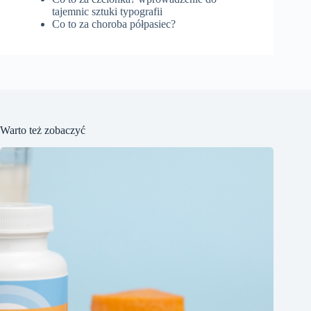
tajemnic sztuki typografii
Co to za choroba półpasiec?
Warto też zobaczyć