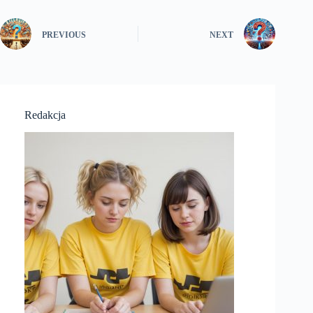
PREVIOUS
NEXT
Redakcja