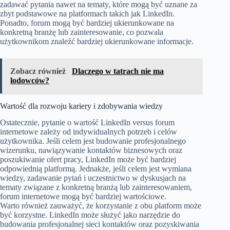
zadawać pytania nawet na tematy, które mogą być uznane za
zbyt podstawowe na platformach takich jak LinkedIn.
Ponadto, forum mogą być bardziej ukierunkowane na
konkretną branżę lub zainteresowanie, co pozwala
użytkownikom znaleźć bardziej ukierunkowane informacje.
Zobacz również
Dlaczego w tatrach nie ma
lodowców?
Wartość dla rozwoju kariery i zdobywania wiedzy
Ostatecznie, pytanie o wartość LinkedIn versus forum
internetowe zależy od indywidualnych potrzeb i celów
użytkownika. Jeśli celem jest budowanie profesjonalnego
wizerunku, nawiązywanie kontaktów biznesowych oraz
poszukiwanie ofert pracy, LinkedIn może być bardziej
odpowiednią platformą. Jednakże, jeśli celem jest wymiana
wiedzy, zadawanie pytań i uczestnictwo w dyskusjach na
tematy związane z konkretną branżą lub zainteresowaniem,
forum internetowe mogą być bardziej wartościowe.
Warto również zauważyć, że korzystanie z obu platform może
być korzystne. LinkedIn może służyć jako narzędzie do
budowania profesjonalnej sieci kontaktów oraz pozyskiwania