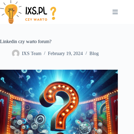
Skip
to
content
Linkedin czy warto forum?
IXS Team
February 19, 2024
Blog