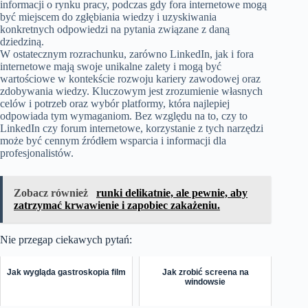
informacji o rynku pracy, podczas gdy fora internetowe mogą
być miejscem do zgłębiania wiedzy i uzyskiwania
konkretnych odpowiedzi na pytania związane z daną
dziedziną.
W ostatecznym rozrachunku, zarówno LinkedIn, jak i fora
internetowe mają swoje unikalne zalety i mogą być
wartościowe w kontekście rozwoju kariery zawodowej oraz
zdobywania wiedzy. Kluczowym jest zrozumienie własnych
celów i potrzeb oraz wybór platformy, która najlepiej
odpowiada tym wymaganiom. Bez względu na to, czy to
LinkedIn czy forum internetowe, korzystanie z tych narzędzi
może być cennym źródłem wsparcia i informacji dla
profesjonalistów.
Zobacz również
runki delikatnie, ale pewnie, aby
zatrzymać krwawienie i zapobiec zakażeniu.
Nie przegap ciekawych pytań:
Jak wygląda gastroskopia film
Jak zrobić screena na
windowsie