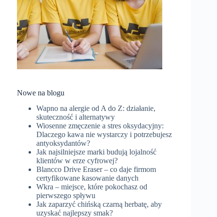
Nowe na blogu
Wapno na alergie od A do Z: działanie,
skuteczność i alternatywy
Wiosenne zmęczenie a stres oksydacyjny:
Dlaczego kawa nie wystarczy i potrzebujesz
antyoksydantów?
Jak najsilniejsze marki budują lojalność
klientów w erze cyfrowej?
Blancco Drive Eraser – co daje firmom
certyfikowane kasowanie danych
Wkra – miejsce, które pokochasz od
pierwszego spływu
Jak zaparzyć chińską czarną herbatę, aby
uzyskać najlepszy smak?