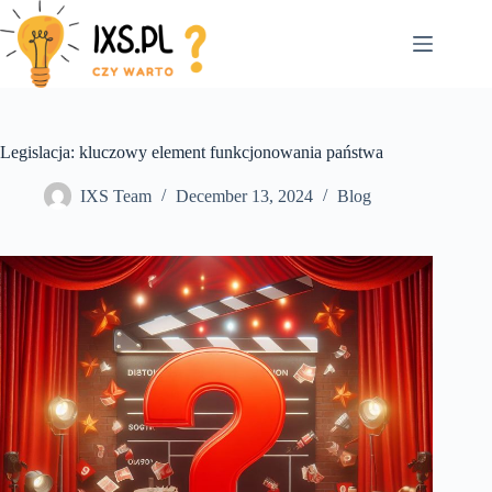
Skip
to
content
Legislacja: kluczowy element funkcjonowania państwa
IXS Team
December 13, 2024
Blog