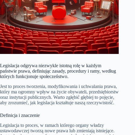
Legislacja odgrywa niezwykle istotną rolę w każdym
państwie prawa, definiując zasady, procedury i ramy, według
których funkcjonuje społeczeństwo.
Jest to proces tworzenia, modyfikowania i uchwalania prawa,
który ma ogromny wpływ na życie obywateli, przedsiębiorstw
oraz instytucji publicznych. Warto zgłębić głębiej to pojęcie,
aby zrozumieć, jak legislacja kształtuje naszą rzeczywistość.
Definicja i znaczenie
Legislacja to proces, w ramach którego organy władzy
ustawodawczej tworzą nowe prawa lub zmieniają istniejące.