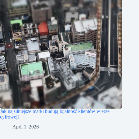
Jak najsilniejsze marki budują lojalność klientów w erze
cyfrowej?
April 1, 2026