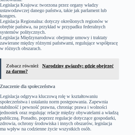
Legislacja Krajowa: tworzona przez organy władzy
ustawodawczej danego państwa, takie jak parlament lub
kongres.
Legislacja Regionalna: dotyczy określonych regionów w
obrębie państwa, na przykład w przypadku federalnych
systemów politycznych.
Legislacja Międzynarodowa: obejmuje umowy i traktaty
zawierane między różnymi państwami, regulujące współpracę
w różnych obszarach.
Zobacz również
Narodziny gwiazdy: gdzie obejrzeć
za darmo?
Znaczenie dla społeczeństwa
Legislacja odgrywa kluczową rolę w kształtowaniu
społeczeństwa i ustalaniu norm postępowania. Zapewnia
stabilność i pewność prawna, chroniąc prawa i wolności
jednostek oraz regulując relacje między obywatelami a władzą
publiczną. Ponadto, poprzez regulacje dotyczące gospodarki,
zdrowia, ochrony środowiska i innych obszarów, legislacja
ma wpływ na codzienne życie wszystkich osób.