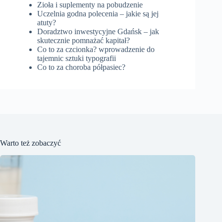
Zioła i suplementy na pobudzenie
Uczelnia godna polecenia – jakie są jej
atuty?
Doradztwo inwestycyjne Gdańsk – jak
skutecznie pomnażać kapitał?
Co to za czcionka? wprowadzenie do
tajemnic sztuki typografii
Co to za choroba półpasiec?
Warto też zobaczyć