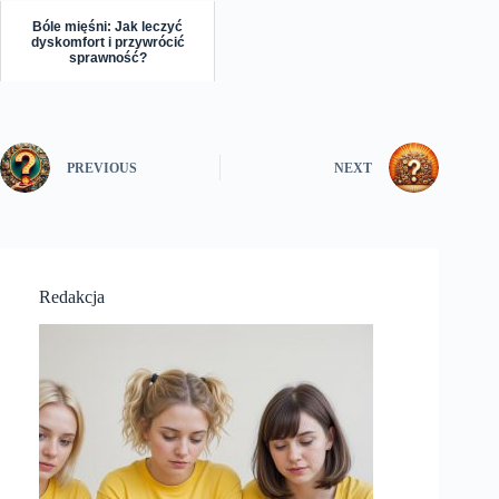
Bóle mięśni: Jak leczyć
dyskomfort i przywrócić
sprawność?
PREVIOUS
NEXT
Redakcja