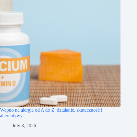
Wapno na alergie od A do Z: działanie, skuteczność i
alternatywy
July 8, 2026