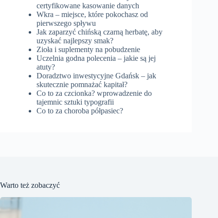
certyfikowane kasowanie danych
Wkra – miejsce, które pokochasz od
pierwszego spływu
Jak zaparzyć chińską czarną herbatę, aby
uzyskać najlepszy smak?
Zioła i suplementy na pobudzenie
Uczelnia godna polecenia – jakie są jej
atuty?
Doradztwo inwestycyjne Gdańsk – jak
skutecznie pomnażać kapitał?
Co to za czcionka? wprowadzenie do
tajemnic sztuki typografii
Co to za choroba półpasiec?
Warto też zobaczyć