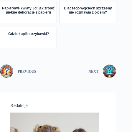
Papierowe kwiaty 3d: jak zrobić
Dlaczego wojciech szczęsny
piękne dekoracje z papieru
nie rozmawia z ojcem?
Gdzie kupić strzykawki?
PREVIOUS
NEXT
Redakcja