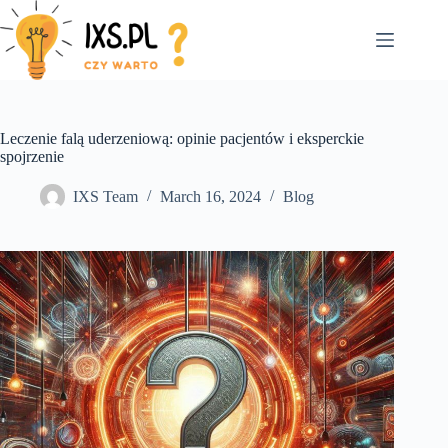
Skip
to
content
Leczenie falą uderzeniową: opinie pacjentów i eksperckie
spojrzenie
IXS Team
March 16, 2024
Blog