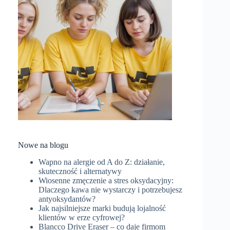
Nowe na blogu
Wapno na alergie od A do Z: działanie,
skuteczność i alternatywy
Wiosenne zmęczenie a stres oksydacyjny:
Dlaczego kawa nie wystarczy i potrzebujesz
antyoksydantów?
Jak najsilniejsze marki budują lojalność
klientów w erze cyfrowej?
Blancco Drive Eraser – co daje firmom