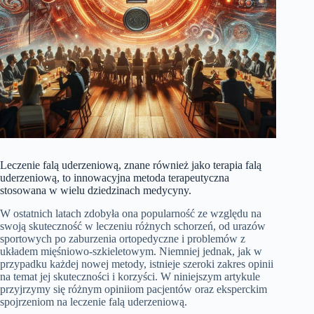
Leczenie falą uderzeniową, znane również jako terapia falą
uderzeniową, to innowacyjna metoda terapeutyczna
stosowana w wielu dziedzinach medycyny.
W ostatnich latach zdobyła ona popularność ze względu na
swoją skuteczność w leczeniu różnych schorzeń, od urazów
sportowych po zaburzenia ortopedyczne i problemów z
układem mięśniowo-szkieletowym. Niemniej jednak, jak w
przypadku każdej nowej metody, istnieje szeroki zakres opinii
na temat jej skuteczności i korzyści. W niniejszym artykule
przyjrzymy się różnym opiniiom pacjentów oraz eksperckim
spojrzeniom na leczenie falą uderzeniową.