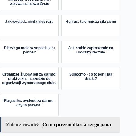
wpływa na nasze Życie
Jak wygląda nimfa kleszcza
Humus: tajemnicza siła ziemi
Dlaczego molo w sopocie jest
Jak zrobić zaproszenie na
płatne?
urodziny ręcznie
Organizer ślubny pdf za darmo:
Subkonto - co to jest i jak
praktyczne narzędzie do
działa?
organizacji wymarzonego ślubu
Plague inc evolved za darmo:
czy to prawda?
Zobacz również
Co na prezent dla starszego pana