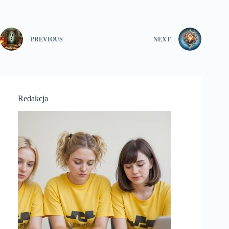
PREVIOUS
NEXT
Redakcja