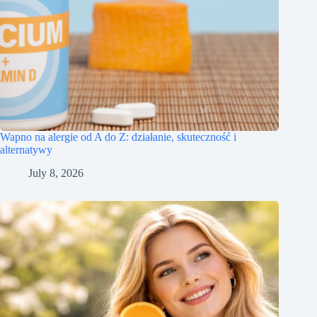
Wapno na alergie od A do Z: działanie, skuteczność i
alternatywy
July 8, 2026