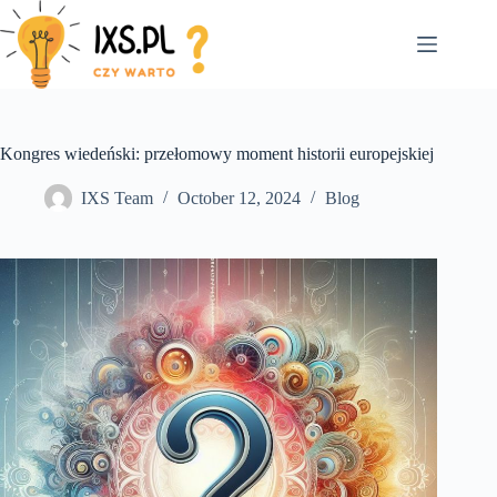
Skip
to
content
Kongres wiedeński: przełomowy moment historii europejskiej
IXS Team
October 12, 2024
Blog