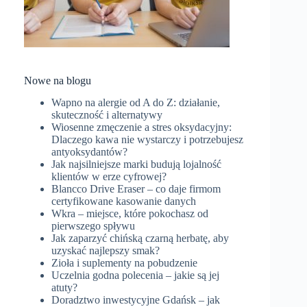
Nowe na blogu
Wapno na alergie od A do Z: działanie,
skuteczność i alternatywy
Wiosenne zmęczenie a stres oksydacyjny:
Dlaczego kawa nie wystarczy i potrzebujesz
antyoksydantów?
Jak najsilniejsze marki budują lojalność
klientów w erze cyfrowej?
Blancco Drive Eraser – co daje firmom
certyfikowane kasowanie danych
Wkra – miejsce, które pokochasz od
pierwszego spływu
Jak zaparzyć chińską czarną herbatę, aby
uzyskać najlepszy smak?
Zioła i suplementy na pobudzenie
Uczelnia godna polecenia – jakie są jej
atuty?
Doradztwo inwestycyjne Gdańsk – jak