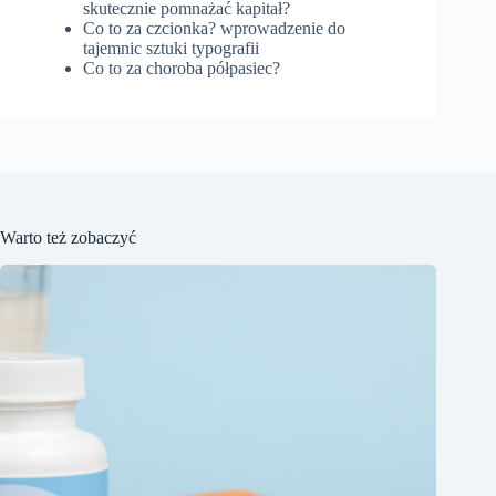
skutecznie pomnażać kapitał?
Co to za czcionka? wprowadzenie do
tajemnic sztuki typografii
Co to za choroba półpasiec?
Warto też zobaczyć