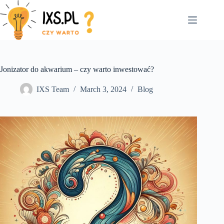
Skip
to
content
Jonizator do akwarium – czy warto inwestować?
IXS Team
March 3, 2024
Blog