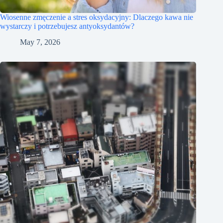
Wiosenne zmęczenie a stres oksydacyjny: Dlaczego kawa nie
wystarczy i potrzebujesz antyoksydantów?
May 7, 2026