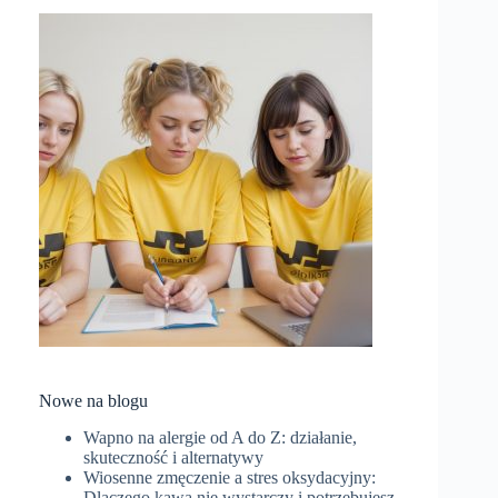
Nowe na blogu
Wapno na alergie od A do Z: działanie,
skuteczność i alternatywy
Wiosenne zmęczenie a stres oksydacyjny:
Dlaczego kawa nie wystarczy i potrzebujesz