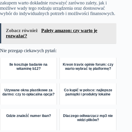
zakupem warto dokładnie rozważyć zarówno zalety, jak i
możliwe wady tego rodzaju urządzenia oraz dostosować
wybór do indywidualnych potrzeb i możliwości finansowych.
Zobacz również
Palety amazon: czy warto je
rozważać?
Nie przegap ciekawych pytań:
Ile kosztuje badanie na
Kreon travix opinie forum: czy
witaminę b12?
warto wybrać tę platformę?
Używane okna plastikowe za
Co kupić w polsce: najlepsze
darmo: czy to opłacalna opcja?
pamiątki i produkty lokalne
Gdzie znaleźć numer iban?
Dlaczego odtwarzacz mp3 nie
widzi plików?