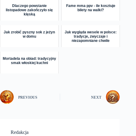
Dlaczego powstanie
Fame mma ppv - ile kosztuje
listopadowe zakończyło się
bilety na walki?
klęską
Jak zrobić pyszny sok z jeżyn
Jak wygląda wesele w polsce:
w domu
tradycje, zwyczaje i
niezapomniane chwile
Mortadela na obiad: tradycyjny
smak włoskiej kuchni
PREVIOUS
NEXT
Redakcja