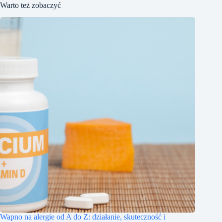
Warto też zobaczyć
Wapno na alergie od A do Z: działanie, skuteczność i