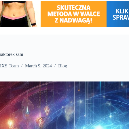
traktorek sam
IXS Team
March 9, 2024
Blog