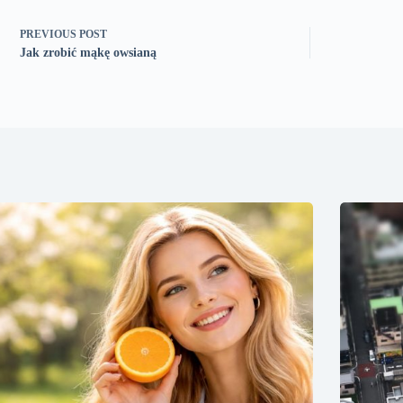
PREVIOUS
POST
Jak zrobić mąkę owsianą