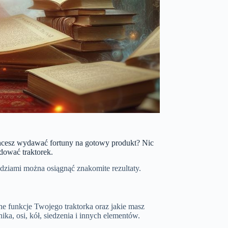
chcesz wydawać fortuny na gotowy produkt? Nic
dować traktorek.
ziami można osiągnąć znakomite rezultaty.
ne funkcje Twojego traktorka oraz jakie masz
ika, osi, kół, siedzenia i innych elementów.