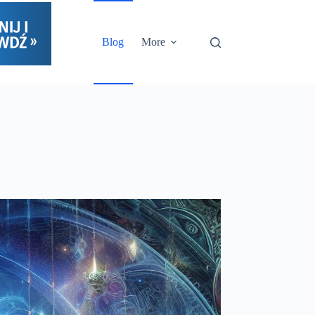
Blog
More