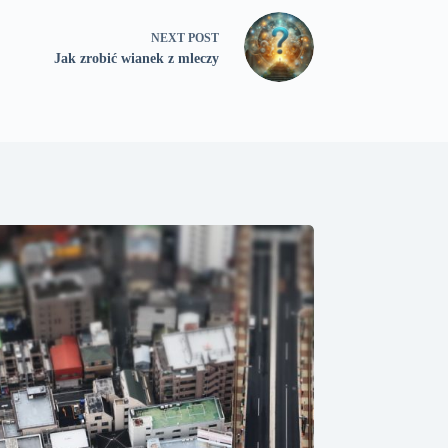
NEXT
POST
Jak zrobić wianek z mleczy