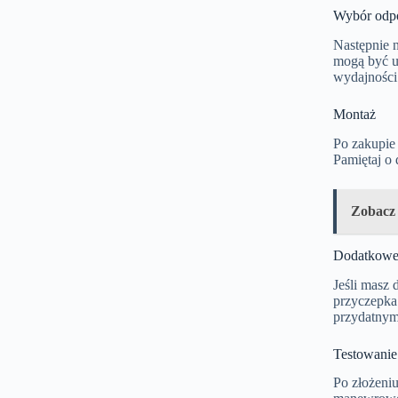
Wybór odpo
Następnie n
mogą być uż
wydajności 
Montaż
Po zakupie 
Pamiętaj o
Zobacz
Dodatkowe
Jeśli masz 
przyczepka 
przydatnym
Testowanie
Po złożeniu