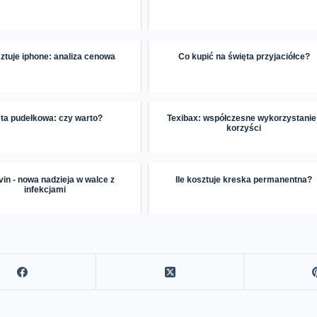
sztuje iphone: analiza cenowa
Co kupić na święta przyjaciółce?
ta pudełkowa: czy warto?
Texibax: współczesne wykorzystanie 
korzyści
in - nowa nadzieja w walce z
Ile kosztuje kreska permanentna?
infekcjami