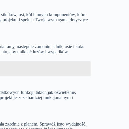
silników, osi, kół i innych komponentów, które
ty projektu i spełnia Twoje wymagania dotyczące
 ramy, następnie zamontuj silnik, osie i koła.
mentu, aby uniknąć luzów i wypadków.
atkowych funkcji, takich jak oświetlenie,
rojekt jeszcze bardziej funkcjonalnym i
iała zgodnie z planem. Sprawdź jego wydajność,