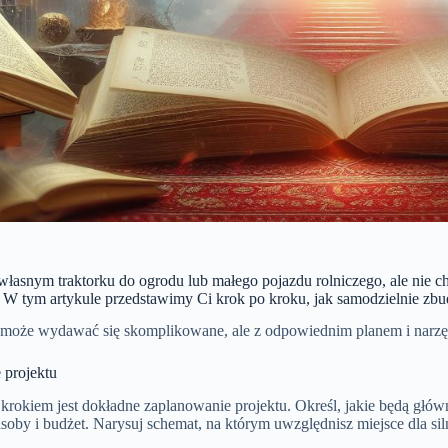
własnym traktorku do ogrodu lub małego pojazdu rolniczego, ale nie 
! W tym artykule przedstawimy Ci krok po kroku, jak samodzielnie zbu
 może wydawać się skomplikowane, ale z odpowiednim planem i narzęd
 projektu
rokiem jest dokładne zaplanowanie projektu. Określ, jakie będą głów
soby i budżet. Narysuj schemat, na którym uwzględnisz miejsce dla siln