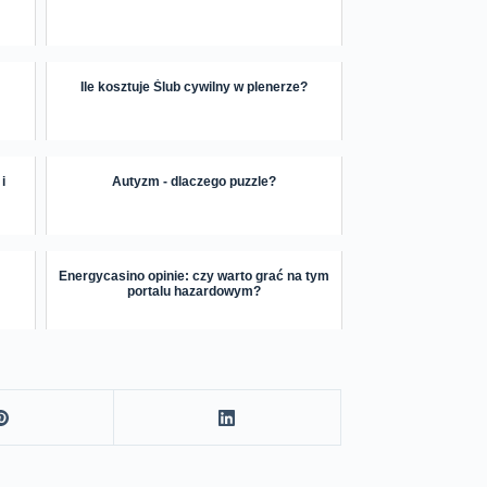
Ile kosztuje Ślub cywilny w plenerze?
i
Autyzm - dlaczego puzzle?
Energycasino opinie: czy warto grać na tym
portalu hazardowym?