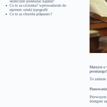
skutecznie pomnażać kapitał?
Co to za czcionka? wprowadzenie do
tajemnic sztuki typografii
Co to za choroba półpasiec?
Marzysz o 
prostszego
To zadanie
Planowanie
Pierwszym k
dostępne za