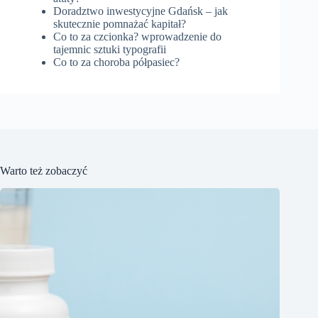
Doradztwo inwestycyjne Gdańsk – jak
skutecznie pomnażać kapitał?
Co to za czcionka? wprowadzenie do
tajemnic sztuki typografii
Co to za choroba półpasiec?
Warto też zobaczyć