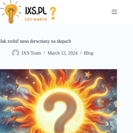
Skip
to
content
Jak zrobić taras drewniany na słupach
IXS Team
March 12, 2024
Blog