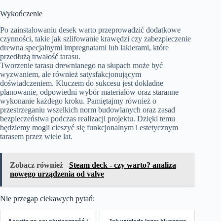
Wykończenie
Po zainstalowaniu desek warto przeprowadzić dodatkowe
czynności, takie jak szlifowanie krawędzi czy zabezpieczenie
drewna specjalnymi impregnatami lub lakierami, które
przedłużą trwałość tarasu.
Tworzenie tarasu drewnianego na słupach może być
wyzwaniem, ale również satysfakcjonującym
doświadczeniem. Kluczem do sukcesu jest dokładne
planowanie, odpowiedni wybór materiałów oraz staranne
wykonanie każdego kroku. Pamiętajmy również o
przestrzeganiu wszelkich norm budowlanych oraz zasad
bezpieczeństwa podczas realizacji projektu. Dzięki temu
będziemy mogli cieszyć się funkcjonalnym i estetycznym
tarasem przez wiele lat.
Zobacz również
Steam deck - czy warto? analiza
nowego urządzenia od valve
Nie przegap ciekawych pytań: