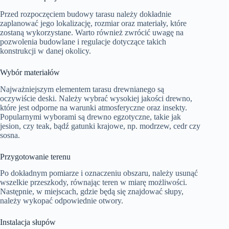
Przed rozpoczęciem budowy tarasu należy dokładnie
zaplanować jego lokalizację, rozmiar oraz materiały, które
zostaną wykorzystane. Warto również zwrócić uwagę na
pozwolenia budowlane i regulacje dotyczące takich
konstrukcji w danej okolicy.
Wybór materiałów
Najważniejszym elementem tarasu drewnianego są
oczywiście deski. Należy wybrać wysokiej jakości drewno,
które jest odporne na warunki atmosferyczne oraz insekty.
Popularnymi wyborami są drewno egzotyczne, takie jak
jesion, czy teak, bądź gatunki krajowe, np. modrzew, cedr czy
sosna.
Przygotowanie terenu
Po dokładnym pomiarze i oznaczeniu obszaru, należy usunąć
wszelkie przeszkody, równając teren w miarę możliwości.
Następnie, w miejscach, gdzie będą się znajdować słupy,
należy wykopać odpowiednie otwory.
Instalacja słupów