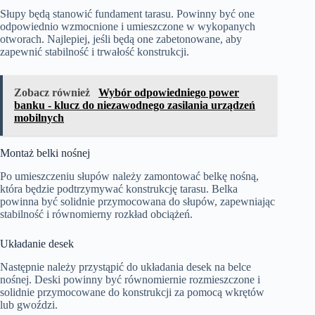
Słupy będą stanowić fundament tarasu. Powinny być one
odpowiednio wzmocnione i umieszczone w wykopanych
otworach. Najlepiej, jeśli będą one zabetonowane, aby
zapewnić stabilność i trwałość konstrukcji.
Zobacz również
Wybór odpowiedniego power
banku - klucz do niezawodnego zasilania urządzeń
mobilnych
Montaż belki nośnej
Po umieszczeniu słupów należy zamontować belkę nośną,
która będzie podtrzymywać konstrukcję tarasu. Belka
powinna być solidnie przymocowana do słupów, zapewniając
stabilność i równomierny rozkład obciążeń.
Układanie desek
Następnie należy przystąpić do układania desek na belce
nośnej. Deski powinny być równomiernie rozmieszczone i
solidnie przymocowane do konstrukcji za pomocą wkrętów
lub gwoździ.