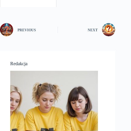
PREVIOUS
NEXT
Redakcja