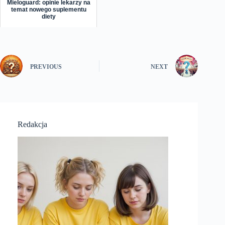
Mieloguard: opinie lekarzy na
temat nowego suplementu
diety
PREVIOUS
NEXT
Redakcja