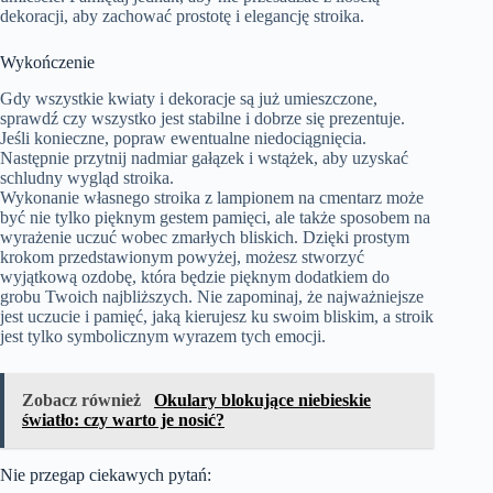
dekoracji, aby zachować prostotę i elegancję stroika.
Wykończenie
Gdy wszystkie kwiaty i dekoracje są już umieszczone,
sprawdź czy wszystko jest stabilne i dobrze się prezentuje.
Jeśli konieczne, popraw ewentualne niedociągnięcia.
Następnie przytnij nadmiar gałązek i wstążek, aby uzyskać
schludny wygląd stroika.
Wykonanie własnego stroika z lampionem na cmentarz może
być nie tylko pięknym gestem pamięci, ale także sposobem na
wyrażenie uczuć wobec zmarłych bliskich. Dzięki prostym
krokom przedstawionym powyżej, możesz stworzyć
wyjątkową ozdobę, która będzie pięknym dodatkiem do
grobu Twoich najbliższych. Nie zapominaj, że najważniejsze
jest uczucie i pamięć, jaką kierujesz ku swoim bliskim, a stroik
jest tylko symbolicznym wyrazem tych emocji.
Zobacz również
Okulary blokujące niebieskie
światło: czy warto je nosić?
Nie przegap ciekawych pytań: