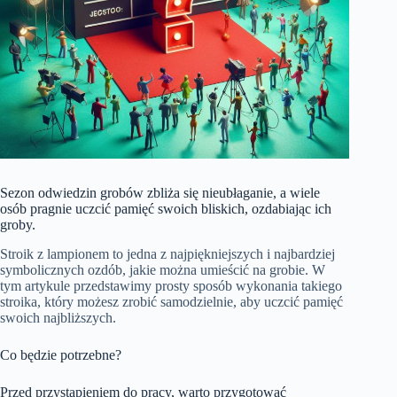
Sezon odwiedzin grobów zbliża się nieubłaganie, a wiele
osób pragnie uczcić pamięć swoich bliskich, ozdabiając ich
groby.
Stroik z lampionem to jedna z najpiękniejszych i najbardziej
symbolicznych ozdób, jakie można umieścić na grobie. W
tym artykule przedstawimy prosty sposób wykonania takiego
stroika, który możesz zrobić samodzielnie, aby uczcić pamięć
swoich najbliższych.
Co będzie potrzebne?
Przed przystąpieniem do pracy, warto przygotować