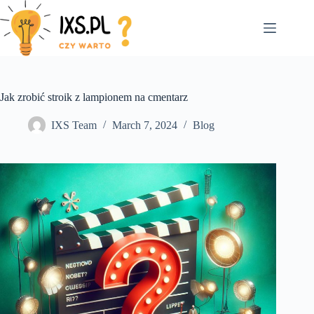
Skip
to
content
Jak zrobić stroik z lampionem na cmentarz
IXS Team
March 7, 2024
Blog