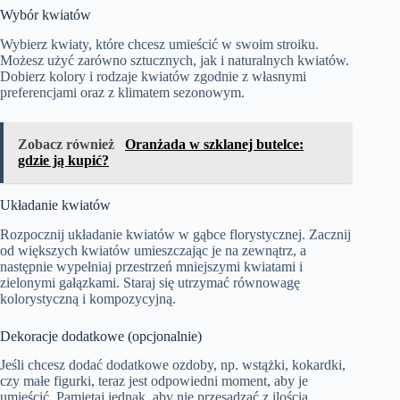
Wybór kwiatów
Wybierz kwiaty, które chcesz umieścić w swoim stroiku.
Możesz użyć zarówno sztucznych, jak i naturalnych kwiatów.
Dobierz kolory i rodzaje kwiatów zgodnie z własnymi
preferencjami oraz z klimatem sezonowym.
Zobacz również
Oranżada w szklanej butelce:
gdzie ją kupić?
Układanie kwiatów
Rozpocznij układanie kwiatów w gąbce florystycznej. Zacznij
od większych kwiatów umieszczając je na zewnątrz, a
następnie wypełniaj przestrzeń mniejszymi kwiatami i
zielonymi gałązkami. Staraj się utrzymać równowagę
kolorystyczną i kompozycyjną.
Dekoracje dodatkowe (opcjonalnie)
Jeśli chcesz dodać dodatkowe ozdoby, np. wstążki, kokardki,
czy małe figurki, teraz jest odpowiedni moment, aby je
umieścić. Pamiętaj jednak, aby nie przesadzać z ilością