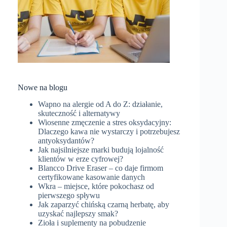
Nowe na blogu
Wapno na alergie od A do Z: działanie,
skuteczność i alternatywy
Wiosenne zmęczenie a stres oksydacyjny:
Dlaczego kawa nie wystarczy i potrzebujesz
antyoksydantów?
Jak najsilniejsze marki budują lojalność
klientów w erze cyfrowej?
Blancco Drive Eraser – co daje firmom
certyfikowane kasowanie danych
Wkra – miejsce, które pokochasz od
pierwszego spływu
Jak zaparzyć chińską czarną herbatę, aby
uzyskać najlepszy smak?
Zioła i suplementy na pobudzenie