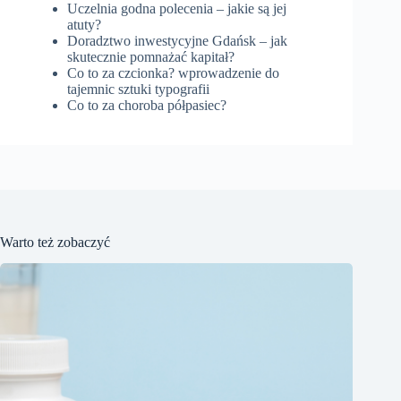
Uczelnia godna polecenia – jakie są jej
atuty?
Doradztwo inwestycyjne Gdańsk – jak
skutecznie pomnażać kapitał?
Co to za czcionka? wprowadzenie do
tajemnic sztuki typografii
Co to za choroba półpasiec?
Warto też zobaczyć