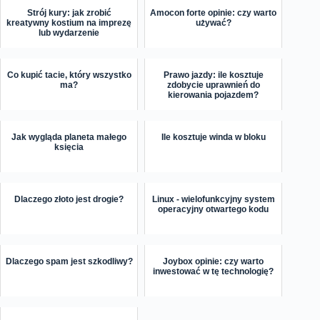
Strój kury: jak zrobić
Amocon forte opinie: czy warto
kreatywny kostium na imprezę
używać?
lub wydarzenie
Co kupić tacie, który wszystko
Prawo jazdy: ile kosztuje
ma?
zdobycie uprawnień do
kierowania pojazdem?
Jak wygląda planeta małego
Ile kosztuje winda w bloku
księcia
Dlaczego złoto jest drogie?
Linux - wielofunkcyjny system
operacyjny otwartego kodu
Dlaczego spam jest szkodliwy?
Joybox opinie: czy warto
inwestować w tę technologię?