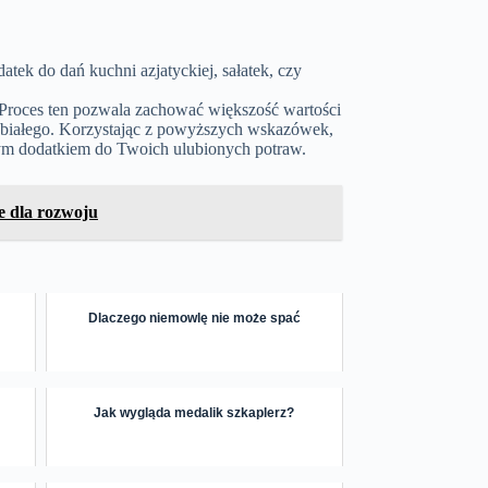
ek do dań kuchni azjatyckiej, sałatek, czy
Proces ten pozwala zachować większość wartości
u białego. Korzystając z powyższych wskazówek,
nym dodatkiem do Twoich ulubionych potraw.
e dla rozwoju
Dlaczego niemowlę nie może spać
Jak wygląda medalik szkaplerz?