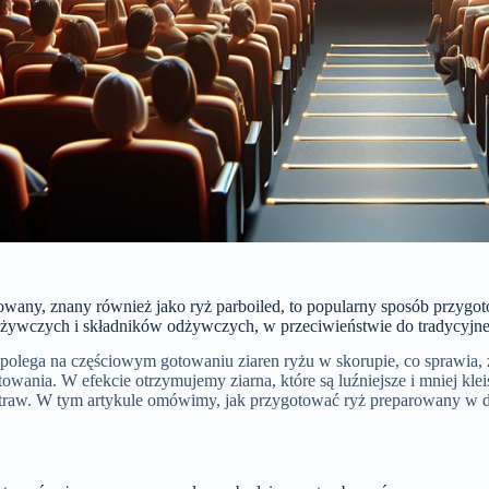
owany, znany również jako ryż parboiled, to popularny sposób przygo
dżywczych i składników odżywczych, w przeciwieństwie do tradycyjne
 polega na częściowym gotowaniu ziaren ryżu w skorupie, co sprawia, 
owania. W efekcie otrzymujemy ziarna, które są luźniejsze i mniej klei
traw. W tym artykule omówimy, jak przygotować ryż preparowany w