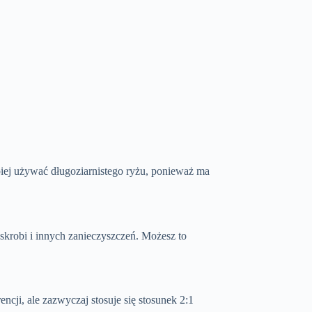
iej używać długoziarnistego ryżu, ponieważ ma
skrobi i innych zanieczyszczeń. Możesz to
cji, ale zazwyczaj stosuje się stosunek 2:1