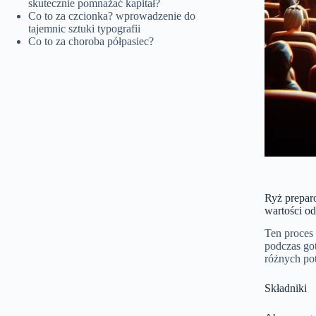
skutecznie pomnażać kapitał?
Co to za czcionka? wprowadzenie do
tajemnic sztuki typografii
Co to za choroba półpasiec?
Ryż prepar
wartości o
Ten proces
podczas got
różnych po
Składniki