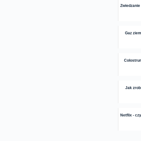
Zwiedzanie
Gaz ziemn
Colostrum
Jak zrob
Netflix - c