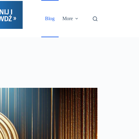
Blog
More