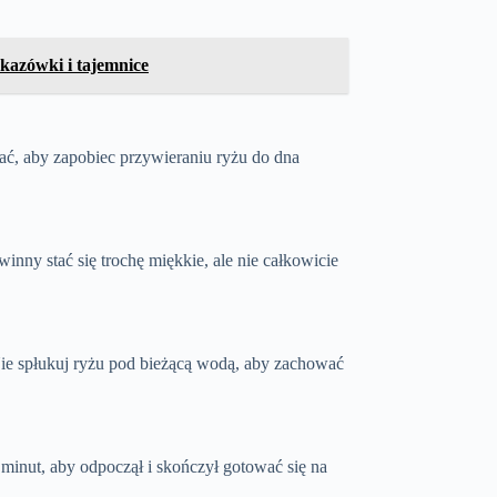
skazówki i tajemnice
ać, aby zapobiec przywieraniu ryżu do dna
inny stać się trochę miękkie, ale nie całkowicie
Nie spłukuj ryżu pod bieżącą wodą, aby zachować
 minut, aby odpoczął i skończył gotować się na