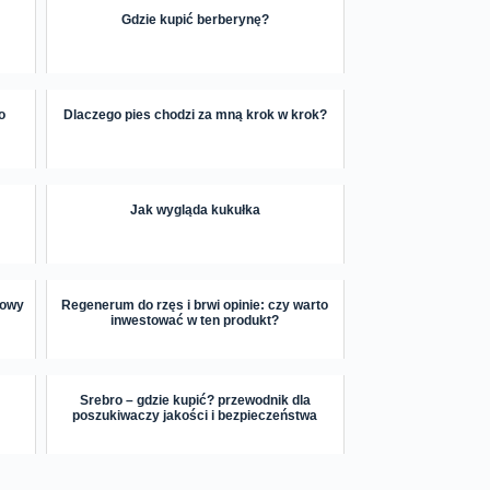
Gdzie kupić berberynę?
o
Dlaczego pies chodzi za mną krok w krok?
Jak wygląda kukułka
zowy
Regenerum do rzęs i brwi opinie: czy warto
inwestować w ten produkt?
Srebro – gdzie kupić? przewodnik dla
poszukiwaczy jakości i bezpieczeństwa