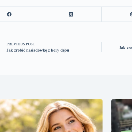
PREVIOUS
POST
Jak zro
Jak zrobić nasiadówkę z kory dębu