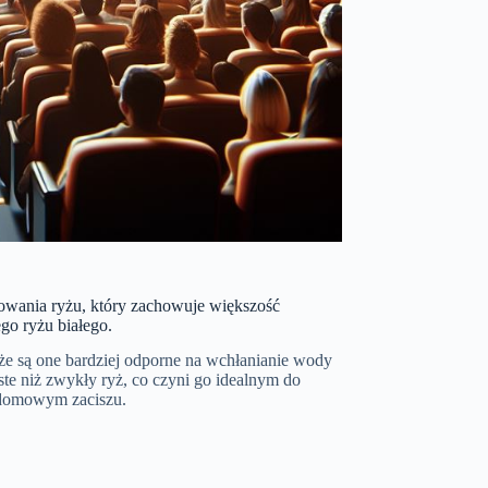
towania ryżu, który zachowuje większość
go ryżu białego.
że są one bardziej odporne na wchłanianie wody
ste niż zwykły ryż, co czyni go idealnym do
 domowym zaciszu.