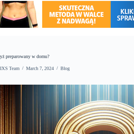
 ryż preparowany w domu?
IXS Team
March 7, 2024
Blog