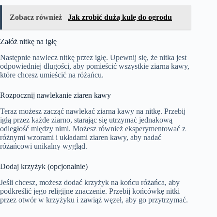
Zobacz również
Jak zrobić dużą kulę do ogrodu
Załóż nitkę na igłę
Następnie nawlecz nitkę przez igłę. Upewnij się, że nitka jest
odpowiedniej długości, aby pomieścić wszystkie ziarna kawy,
które chcesz umieścić na różańcu.
Rozpocznij nawlekanie ziaren kawy
Teraz możesz zacząć nawlekać ziarna kawy na nitkę. Przebij
igłą przez każde ziarno, starając się utrzymać jednakową
odległość między nimi. Możesz również eksperymentować z
różnymi wzorami i układami ziaren kawy, aby nadać
różańcowi unikalny wygląd.
Dodaj krzyżyk (opcjonalnie)
Jeśli chcesz, możesz dodać krzyżyk na końcu różańca, aby
podkreślić jego religijne znaczenie. Przebij końcówkę nitki
przez otwór w krzyżyku i zawiąż węzeł, aby go przytrzymać.