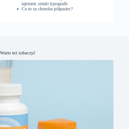
tajemnic sztuki typografii
Co to za choroba półpasiec?
Warto też zobaczyć