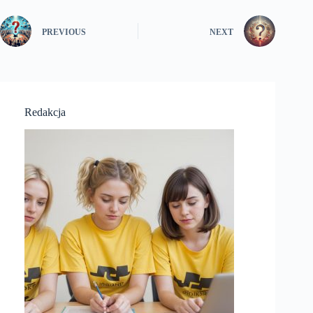
PREVIOUS
NEXT
Redakcja