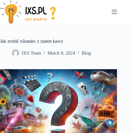
Skip
to
content
Jak zrobić różaniec z ziaren kawy
IXS Team
March 8, 2024
Blog