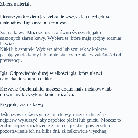
Zbierz materiały
Pierwszym krokiem jest zebranie wszystkich niezbędnych
materiałów. Będziesz potrzebować:
Ziarna kawy: Możesz użyć zarówno świeżych, jak i
suszonych ziaren kawy. Wybierz te, które mają spójny rozmiar
i kształt.
Nitki lub sznurek: Wybierz nitki lub sznurek w kolorze
pasującym do kawy lub kontrastującym z nią, w zależności od
preferencji.
Igła: Odpowiednio dużej wielkości igła, która ułatwi
nawlekanie ziaren na nitkę.
Krzyżyk: Opcjonalnie, możesz dodać mały metalowy lub
drewniany krzyżyk na końcu różańca.
Przygotuj ziarna kawy
Jeśli używasz świeżych ziaren kawy, możesz chcieć je
najpierw wysuszyć, aby zapobiec pleśni lub gniciu. Możesz to
zrobić poprzez rozłożenie ziaren na płaskiej powierzchni i
pozostawienie ich na kilka dni, aż całkowicie wyschną.