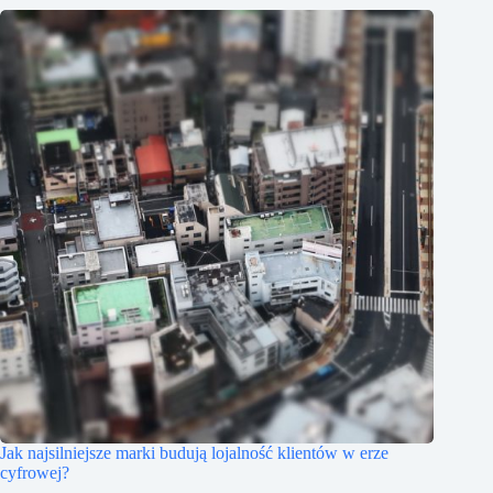
Jak najsilniejsze marki budują lojalność klientów w erze
cyfrowej?