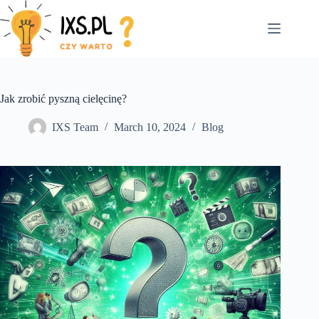
Skip
to
content
Jak zrobić pyszną cielęcinę?
IXS Team
March 10, 2024
Blog