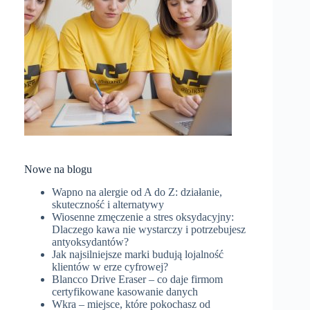
Nowe na blogu
Wapno na alergie od A do Z: działanie,
skuteczność i alternatywy
Wiosenne zmęczenie a stres oksydacyjny:
Dlaczego kawa nie wystarczy i potrzebujesz
antyoksydantów?
Jak najsilniejsze marki budują lojalność
klientów w erze cyfrowej?
Blancco Drive Eraser – co daje firmom
certyfikowane kasowanie danych
Wkra – miejsce, które pokochasz od