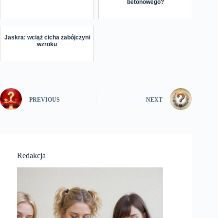
betonowego?
Jaskra: wciąż cicha zabójczyni
wzroku
PREVIOUS
NEXT
Redakcja