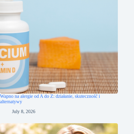
Wapno na alergie od A do Z: działanie, skuteczność i
alternatywy
July 8, 2026