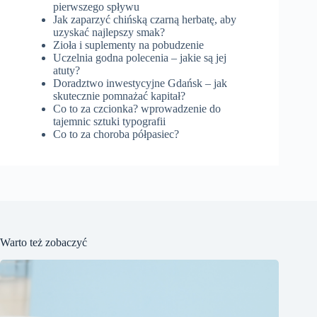
pierwszego spływu
Jak zaparzyć chińską czarną herbatę, aby
uzyskać najlepszy smak?
Zioła i suplementy na pobudzenie
Uczelnia godna polecenia – jakie są jej
atuty?
Doradztwo inwestycyjne Gdańsk – jak
skutecznie pomnażać kapitał?
Co to za czcionka? wprowadzenie do
tajemnic sztuki typografii
Co to za choroba półpasiec?
Warto też zobaczyć