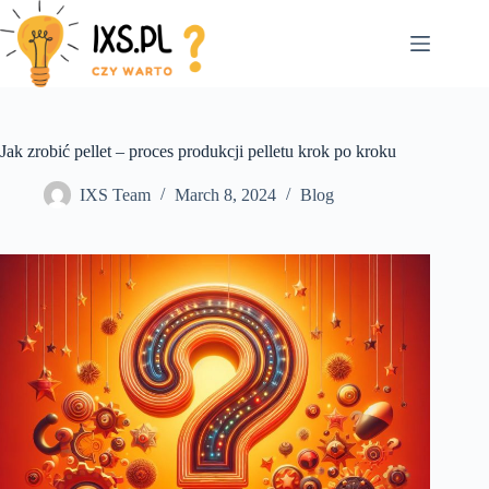
Skip
to
content
Jak zrobić pellet – proces produkcji pelletu krok po kroku
IXS Team
March 8, 2024
Blog