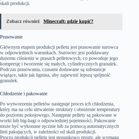
skali produkcji.
Zobacz również
Minecraft: gdzie kupić?
Prasowanie
Głównym etapem produkcji pelletu jest prasowanie surowca
w odpowiednich warunkach. Surowiec jest poddawany
dużemu ciśnieniu w prasach pelletowych, co powoduje jego
kompresję i tworzenie się małych, cylindrycznych granulek.
Podczas prasowania, czasami dodawane są substancje
wiążące, takie jak lignina, aby zapewnić lepszą spójność
granulek.
Chłodzenie i pakowanie
Po wytworzeniu pelletów następuje proces ich chłodzenia,
który ma na celu utrwalenie struktury i obniżenie temperatury
do poziomu pokojowego. Następnie pellety są pakowane w
worki lub big-bagi o odpowiedniej pojemności. Pakowanie
może być wykonane ręcznie lub za pomocą automatycznych
linii pakujących, w zależności od skali produkcji.
Proces produkcji pelletu jest stosunkowo prosty, ale wymaga