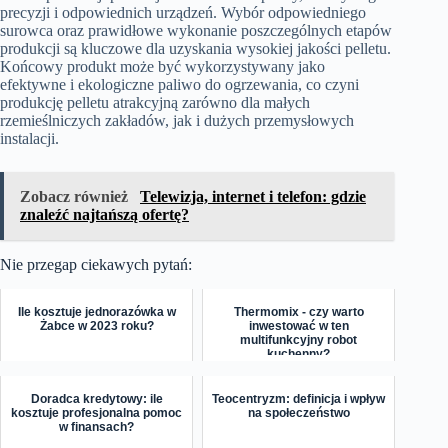
precyzji i odpowiednich urządzeń. Wybór odpowiedniego
surowca oraz prawidłowe wykonanie poszczególnych etapów
produkcji są kluczowe dla uzyskania wysokiej jakości pelletu.
Końcowy produkt może być wykorzystywany jako
efektywne i ekologiczne paliwo do ogrzewania, co czyni
produkcję pelletu atrakcyjną zarówno dla małych
rzemieślniczych zakładów, jak i dużych przemysłowych
instalacji.
Zobacz również
Telewizja, internet i telefon: gdzie
znaleźć najtańszą ofertę?
Nie przegap ciekawych pytań:
Ile kosztuje jednorazówka w
Thermomix - czy warto
Żabce w 2023 roku?
inwestować w ten
multifunkcyjny robot
kuchenny?
Doradca kredytowy: ile
Teocentryzm: definicja i wpływ
kosztuje profesjonalna pomoc
na społeczeństwo
w finansach?