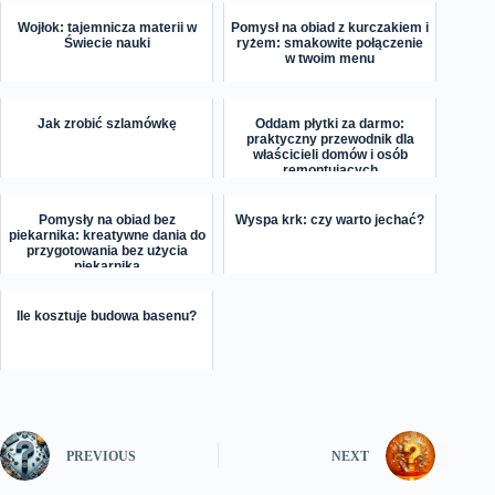
Wojłok: tajemnicza materii w
Pomysł na obiad z kurczakiem i
Świecie nauki
ryżem: smakowite połączenie
w twoim menu
Jak zrobić szlamówkę
Oddam płytki za darmo:
praktyczny przewodnik dla
właścicieli domów i osób
remontujących
Pomysły na obiad bez
Wyspa krk: czy warto jechać?
piekarnika: kreatywne dania do
przygotowania bez użycia
piekarnika
Ile kosztuje budowa basenu?
PREVIOUS
NEXT