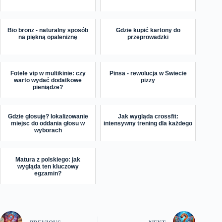
Bio bronz - naturalny sposób
Gdzie kupić kartony do
na piękną opaleniznę
przeprowadzki
Fotele vip w multikinie: czy
Pinsa - rewolucja w Świecie
warto wydać dodatkowe
pizzy
pieniądze?
Gdzie głosuję? lokalizowanie
Jak wygląda crossfit:
miejsc do oddania głosu w
intensywny trening dla każdego
wyborach
Matura z polskiego: jak
wygląda ten kluczowy
egzamin?