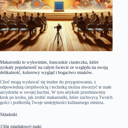
Makaroniki to wykwintne, francuskie ciasteczka, które
zyskały popularność na całym świecie ze względu na swoją
delikatność, kolorowy wygląd i bogactwo smaków.
Choć mogą wydawać się trudne do przygotowania, z
odpowiednią cierpliwością i techniką można stworzyć te małe
arcydzieła w swojej kuchni. W tym artykule przedstawimy
krok po kroku, jak zrobić makaroniki, które zachwycą Twoich
gości i podkreślą Twoje umiejętności kulinarnego mistrza.
Składniki
150g migdałowej mąki