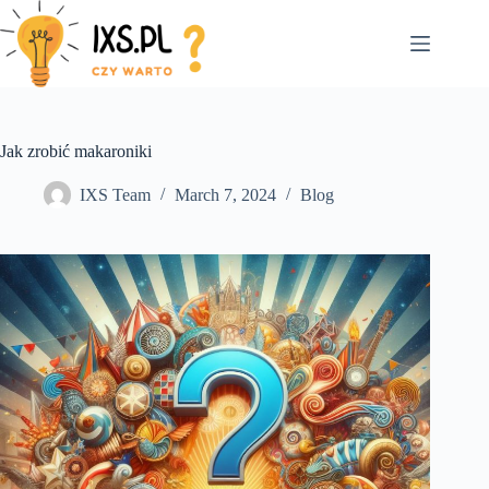
Skip
to
content
Jak zrobić makaroniki
IXS Team
March 7, 2024
Blog