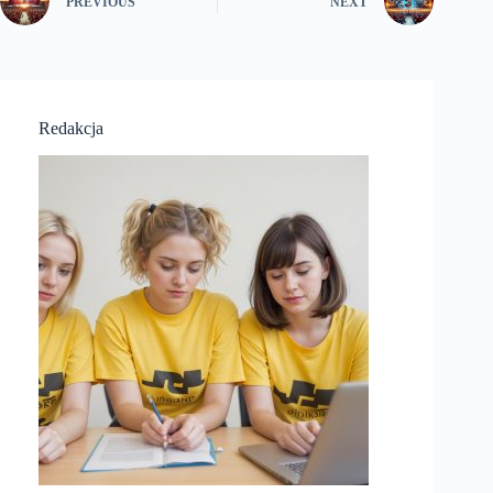
PREVIOUS
NEXT
Redakcja