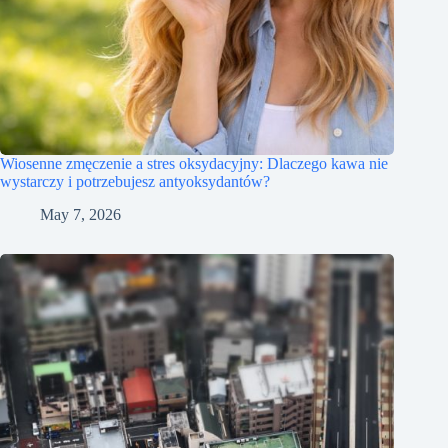
Wiosenne zmęczenie a stres oksydacyjny: Dlaczego kawa nie
wystarczy i potrzebujesz antyoksydantów?
May 7, 2026