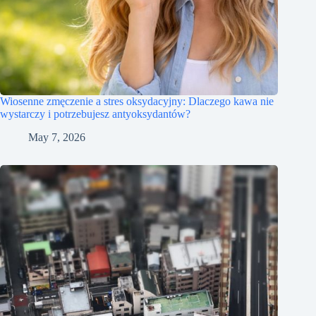
Wiosenne zmęczenie a stres oksydacyjny: Dlaczego kawa nie
wystarczy i potrzebujesz antyoksydantów?
May 7, 2026