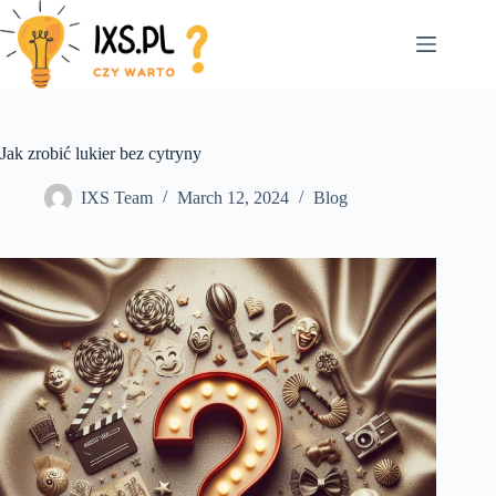
Skip
to
content
Jak zrobić lukier bez cytryny
IXS Team
March 12, 2024
Blog