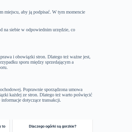
ym miejscu, aby ją podpisać. W tym momencie
d na siebie w odpowiednim urzędzie, co
awa i obowiązki stron. Dlatego też ważne jest,
W przypadku sporu między sprzedającym a
oru.
amochodowej. Poprawnie sporządzona umowa
ązki każdej ze stron. Dlatego też warto poświęcić
 informacje dotyczące transakcji.
y to
Dlaczego ogórki są gorzkie?