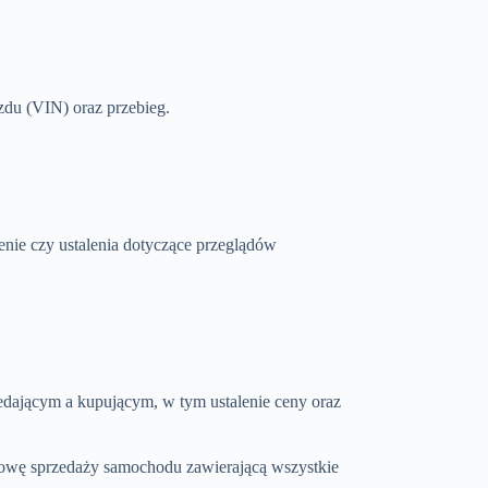
zdu (VIN) oraz przebieg.
enie czy ustalenia dotyczące przeglądów
edającym a kupującym, w tym ustalenie ceny oraz
mowę sprzedaży samochodu zawierającą wszystkie