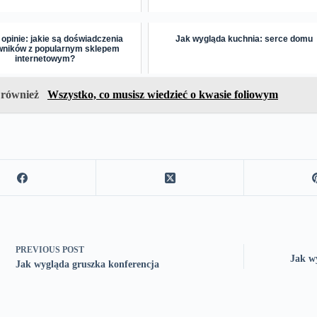
opinie: jakie są doświadczenia
Jak wygląda kuchnia: serce domu
wników z popularnym sklepem
internetowym?
 również
Wszystko, co musisz wiedzieć o kwasie foliowym
PREVIOUS
POST
Jak w
Jak wygląda gruszka konferencja