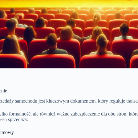
nie
edaży samochodu jest kluczowym dokumentem, który reguluje transa
 tylko formalność, ale również ważne zabezpieczenie dla obu stron, któ
cesu sprzedaży.
 umowy