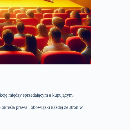
kcję między sprzedającym a kupującym.
re określa prawa i obowiązki każdej ze stron w