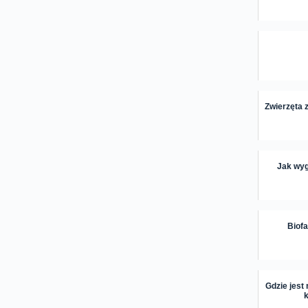
Zwierzęta 
Jak wyg
Biofa
Gdzie jest