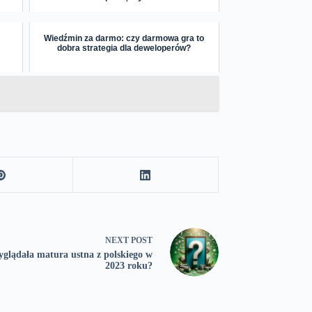
Wiedźmin za darmo: czy darmowa gra to
dobra strategia dla deweloperów?
NEXT
POST
yglądała matura ustna z polskiego w
2023 roku?