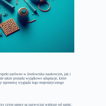
 respekt zarówno w środowisku naukowym, jak i
le także posiada wyjątkowe adaptacje, które
y tajemnicę wyglądu tego majestatycznego
przy czym samce są zazwyczaj większe od samic.