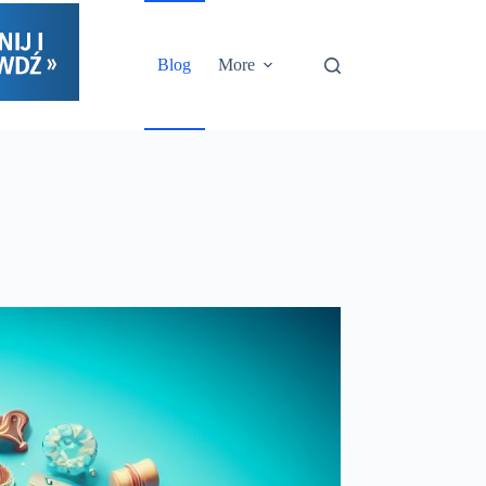
Blog
More