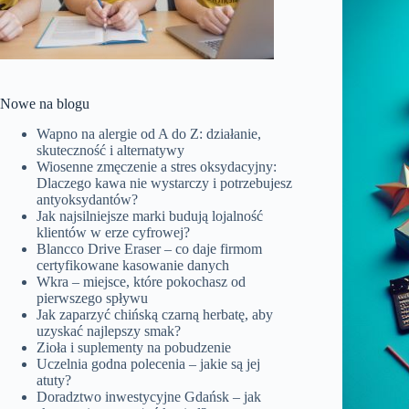
Nowe na blogu
Wapno na alergie od A do Z: działanie,
skuteczność i alternatywy
Wiosenne zmęczenie a stres oksydacyjny:
Dlaczego kawa nie wystarczy i potrzebujesz
antyoksydantów?
Jak najsilniejsze marki budują lojalność
klientów w erze cyfrowej?
Blancco Drive Eraser – co daje firmom
certyfikowane kasowanie danych
Wkra – miejsce, które pokochasz od
pierwszego spływu
Jak zaparzyć chińską czarną herbatę, aby
uzyskać najlepszy smak?
Zioła i suplementy na pobudzenie
Uczelnia godna polecenia – jakie są jej
atuty?
Doradztwo inwestycyjne Gdańsk – jak