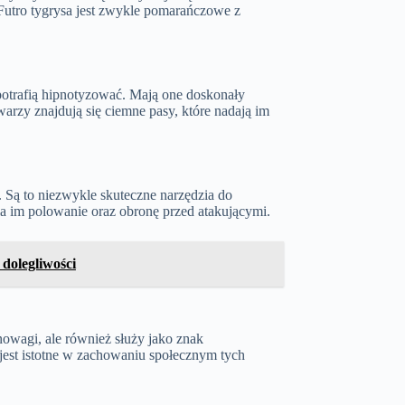
Futro tygrysa jest zwykle pomarańczowe z
 potrafią hipnotyzować. Mają one doskonały
arzy znajdują się ciemne pasy, które nadają im
 Są to niezwykle skuteczne narzędzia do
twia im polowanie oraz obronę przed atakującymi.
dolegliwości
nowagi, ale również służy jako znak
jest istotne w zachowaniu społecznym tych