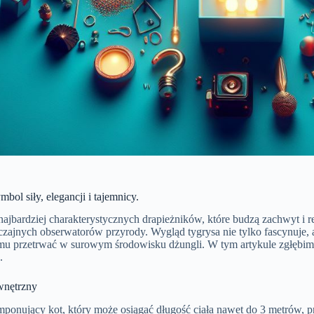
mbol siły, elegancji i tajemnicy.
 najbardziej charakterystycznych drapieżników, które budzą zachwyt i
ajnych obserwatorów przyrody. Wygląd tygrysa nie tylko fascynuje, a
mu przetrwać w surowym środowisku dżungli. W tym artykule zgłębim
.
wnętrzny
imponujący kot, który może osiągać długość ciała nawet do 3 metrów, 