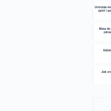
Ustronie m
zjeść i p
Mata do
zdro
Gdzie
Jak zr