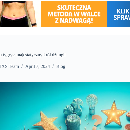
 tygrys: majestatyczny król dżungli
IXS Team
April 7, 2024
Blog