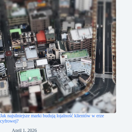
Jak najsilniejsze marki budują lojalność klientów w erze
cyfrowej?
April 1, 2026