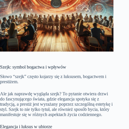
Szejk: symbol bogactwa i wpływów
Słowo “szejk” często kojarzy się z luksusem, bogactwem i
prestiżem.
Ale jak naprawdę wygląda szejk? To pytanie otwiera drzwi
do fascynującego świata, gdzie elegancja spotyka się z
tradycją, a prestiż jest wyrażany poprzez szczególną estetykę i
styl. Szejk to nie tylko tytuł, ale również sposób bycia, który
manifestuje się w różnych aspektach życia codziennego.
Elegancja i luksus w ubiorze