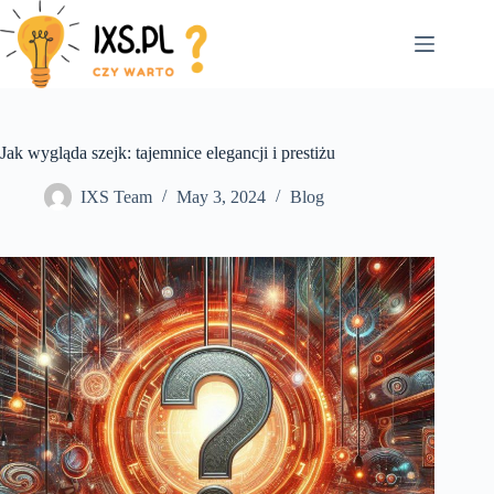
Skip
to
content
Jak wygląda szejk: tajemnice elegancji i prestiżu
IXS Team
May 3, 2024
Blog