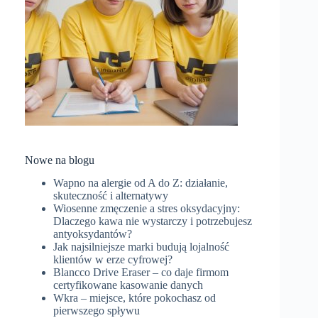
Nowe na blogu
Wapno na alergie od A do Z: działanie,
skuteczność i alternatywy
Wiosenne zmęczenie a stres oksydacyjny:
Dlaczego kawa nie wystarczy i potrzebujesz
antyoksydantów?
Jak najsilniejsze marki budują lojalność
klientów w erze cyfrowej?
Blancco Drive Eraser – co daje firmom
certyfikowane kasowanie danych
Wkra – miejsce, które pokochasz od
pierwszego spływu