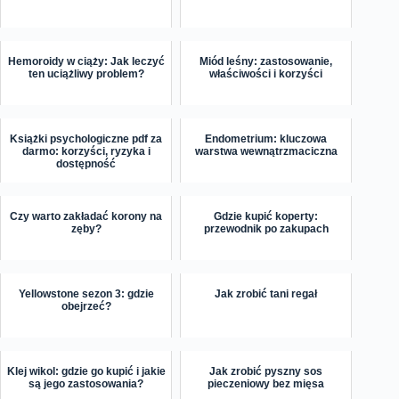
Hemoroidy w ciąży: Jak leczyć
Miód leśny: zastosowanie,
ten uciążliwy problem?
właściwości i korzyści
Książki psychologiczne pdf za
Endometrium: kluczowa
darmo: korzyści, ryzyka i
warstwa wewnątrzmaciczna
dostępność
Czy warto zakładać korony na
Gdzie kupić koperty:
zęby?
przewodnik po zakupach
Yellowstone sezon 3: gdzie
Jak zrobić tani regał
obejrzeć?
Klej wikol: gdzie go kupić i jakie
Jak zrobić pyszny sos
są jego zastosowania?
pieczeniowy bez mięsa