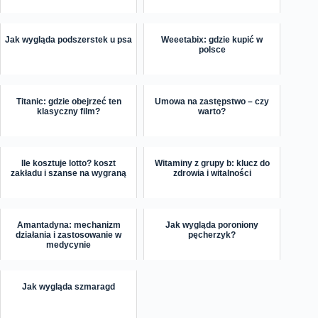
Jak wygląda podszerstek u psa
Weeetabix: gdzie kupić w
polsce
Titanic: gdzie obejrzeć ten
Umowa na zastępstwo – czy
klasyczny film?
warto?
Ile kosztuje lotto? koszt
Witaminy z grupy b: klucz do
zakładu i szanse na wygraną
zdrowia i witalności
Amantadyna: mechanizm
Jak wygląda poroniony
działania i zastosowanie w
pęcherzyk?
medycynie
Jak wygląda szmaragd