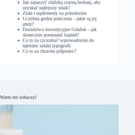
Jak zaparzyć chińską czarną herbatę, aby
uzyskać najlepszy smak?
Zioła i suplementy na pobudzenie
Uczelnia godna polecenia – jakie są jej
atuty?
Doradztwo inwestycyjne Gdańsk – jak
skutecznie pomnażać kapitał?
Co to za czcionka? wprowadzenie do
tajemnic sztuki typografii
Co to za choroba półpasiec?
Warto też zobaczyć