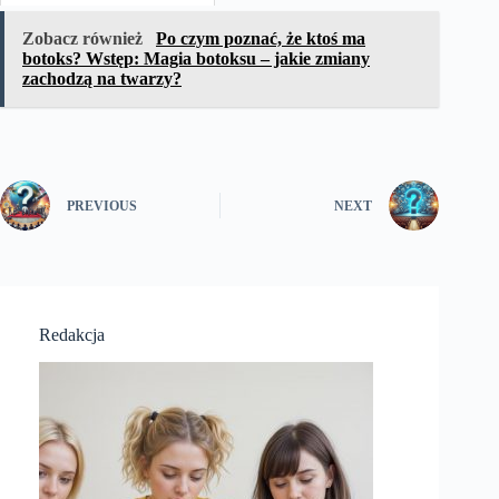
Zobacz również
Po czym poznać, że ktoś ma
botoks? Wstęp: Magia botoksu – jakie zmiany
zachodzą na twarzy?
PREVIOUS
NEXT
Redakcja