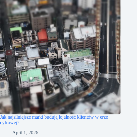
Jak najsilniejsze marki budują lojalność klientów w erze
cyfrowej?
April 1, 2026