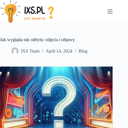
Skip
to
content
Jak wygląda rak odbytu: zdjęcia i objawy
IXS Team
April 14, 2024
Blog