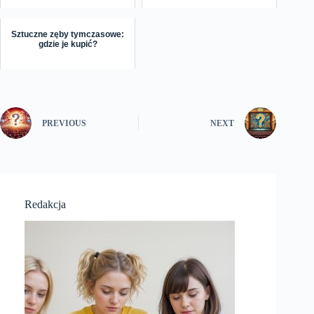
Sztuczne zęby tymczasowe:
gdzie je kupić?
PREVIOUS
NEXT
Redakcja