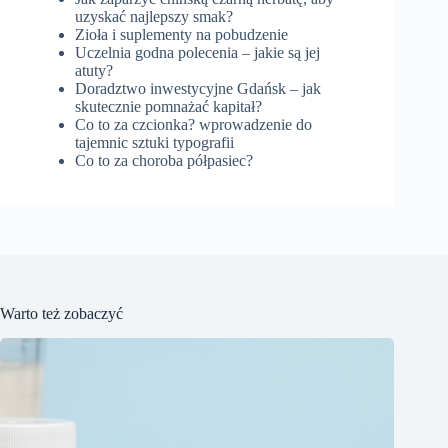
uzyskać najlepszy smak?
Zioła i suplementy na pobudzenie
Uczelnia godna polecenia – jakie są jej
atuty?
Doradztwo inwestycyjne Gdańsk – jak
skutecznie pomnażać kapitał?
Co to za czcionka? wprowadzenie do
tajemnic sztuki typografii
Co to za choroba półpasiec?
Warto też zobaczyć