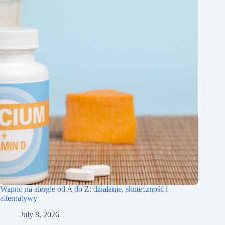
Wapno na alergie od A do Z: działanie, skuteczność i
alternatywy
July 8, 2026