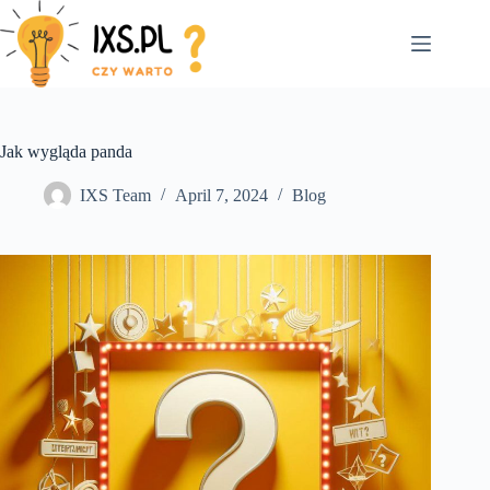
Skip
to
content
Jak wygląda panda
IXS Team
April 7, 2024
Blog