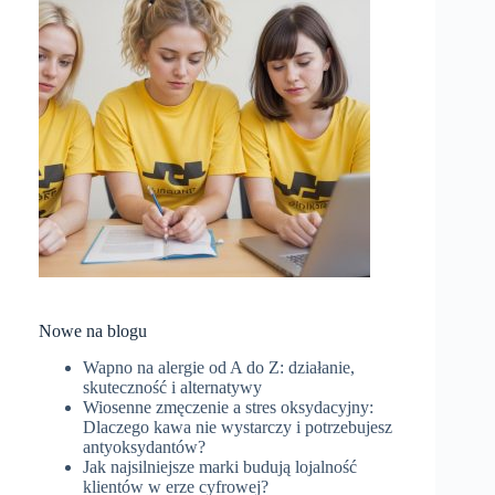
Nowe na blogu
Wapno na alergie od A do Z: działanie,
skuteczność i alternatywy
Wiosenne zmęczenie a stres oksydacyjny:
Dlaczego kawa nie wystarczy i potrzebujesz
antyoksydantów?
Jak najsilniejsze marki budują lojalność
klientów w erze cyfrowej?