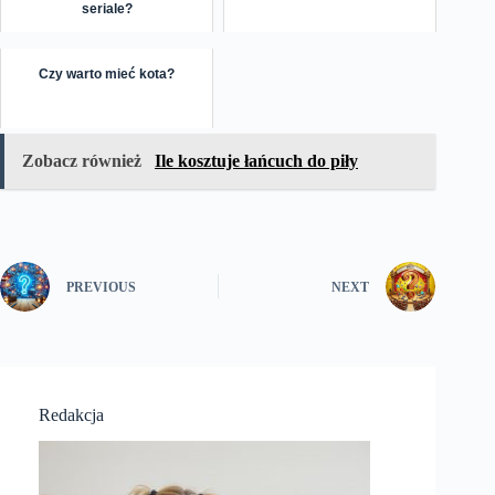
seriale?
Czy warto mieć kota?
Zobacz również
Ile kosztuje łańcuch do piły
PREVIOUS
NEXT
Redakcja