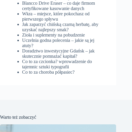
Blancco Drive Eraser – co daje firmom
certyfikowane kasowanie danych
Wkra – miejsce, które pokochasz od
pierwszego spływu
Jak zaparzyć chińską czarną herbatę, aby
uzyskać najlepszy smak?
Zioła i suplementy na pobudzenie
Uczelnia godna polecenia – jakie są jej
atuty?
Doradztwo inwestycyjne Gdańsk – jak
skutecznie pomnażać kapitał?
Co to za czcionka? wprowadzenie do
tajemnic sztuki typografii
Co to za choroba półpasiec?
Warto też zobaczyć