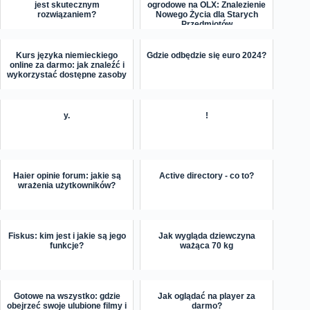
jest skutecznym
ogrodowe na OLX: Znalezienie
rozwiązaniem?
Nowego Życia dla Starych
Przedmiotów
Kurs języka niemieckiego
Gdzie odbędzie się euro 2024?
online za darmo: jak znaleźć i
wykorzystać dostępne zasoby
y.
!
Haier opinie forum: jakie są
Active directory - co to?
wrażenia użytkowników?
Fiskus: kim jest i jakie są jego
Jak wygląda dziewczyna
funkcje?
ważąca 70 kg
Gotowe na wszystko: gdzie
Jak oglądać na player za
obejrzeć swoje ulubione filmy i
darmo?