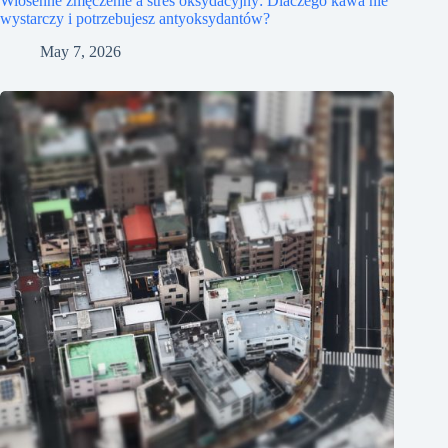
Wiosenne zmęczenie a stres oksydacyjny: Dlaczego kawa nie
wystarczy i potrzebujesz antyoksydantów?
May 7, 2026