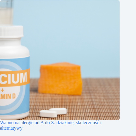
Wapno na alergie od A do Z: działanie, skuteczność i
alternatywy