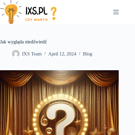
Skip
to
content
Jak wygląda niedźwiedź
IXS Team
April 12, 2024
Blog