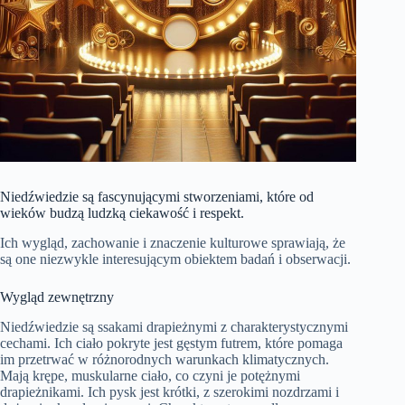
Niedźwiedzie są fascynującymi stworzeniami, które od
wieków budzą ludzką ciekawość i respekt.
Ich wygląd, zachowanie i znaczenie kulturowe sprawiają, że
są one niezwykle interesującym obiektem badań i obserwacji.
Wygląd zewnętrzny
Niedźwiedzie są ssakami drapieżnymi z charakterystycznymi
cechami. Ich ciało pokryte jest gęstym futrem, które pomaga
im przetrwać w różnorodnych warunkach klimatycznych.
Mają krępe, muskularne ciało, co czyni je potężnymi
drapieżnikami. Ich pysk jest krótki, z szerokimi nozdrzami i