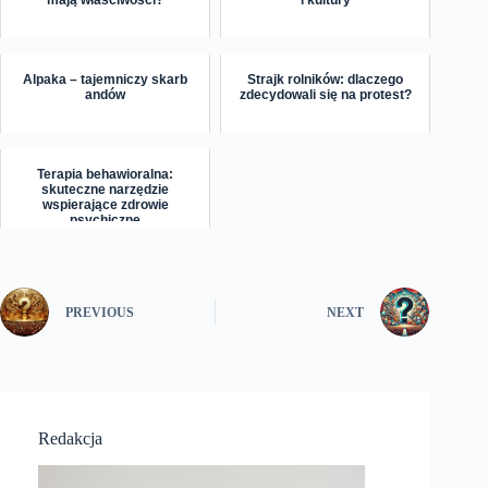
Alpaka – tajemniczy skarb
Strajk rolników: dlaczego
andów
zdecydowali się na protest?
Terapia behawioralna:
skuteczne narzędzie
wspierające zdrowie
psychiczne
PREVIOUS
NEXT
Redakcja