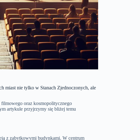
ch miast nie tylko w Stanach Zjednoczonych, ale
a filmowego oraz kosmopolitycznego
ym artykule przyjrzymy się bliżej temu
nieją z zabytkowymi budynkami. W centrum