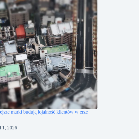
iejsze marki budują lojalność klientów w erze
l 1, 2026