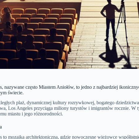
, nazywane często Miastem Aniołów, to jedno z najbardziej ikoniczny
łym świecie.
zległych plaż, dynamicznej kultury rozrywkowej, bogatego dziedzictw
wa, Los Angeles przyciąga miliony turystów i imigrantów rocznie. W t
mu miastu i jego różnorodności.
a
s to mozaika architektoniczna, gdzie nowoczesne wieżowce współist