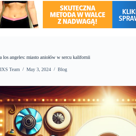
 los angeles: miasto aniołów w sercu kalifornii
IXS Team
May 3, 2024
Blog