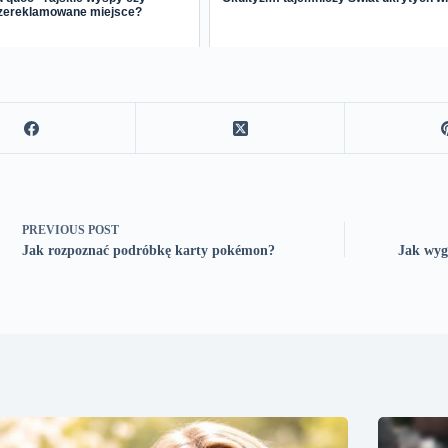
zereklamowane miejsce?
PREVIOUS
POST
Jak rozpoznać podróbkę karty pokémon?
Jak wygl