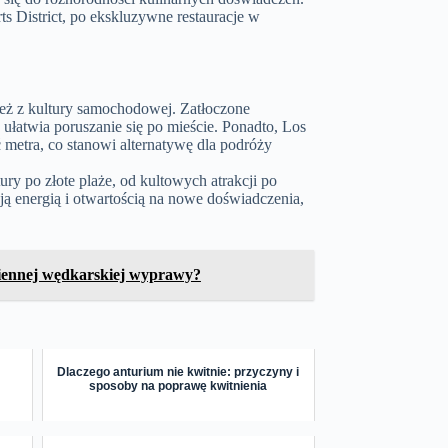
s District, po ekskluzywne restauracje w
nież z kultury samochodowej. Zatłoczone
g ułatwia poruszanie się po mieście. Ponadto, Los
 metra, co stanowi alternatywę dla podróży
ury po złote plaże, od kultowych atrakcji po
ją energią i otwartością na nowe doświadczenia,
siennej wędkarskiej wyprawy?
Dlaczego anturium nie kwitnie: przyczyny i
sposoby na poprawę kwitnienia