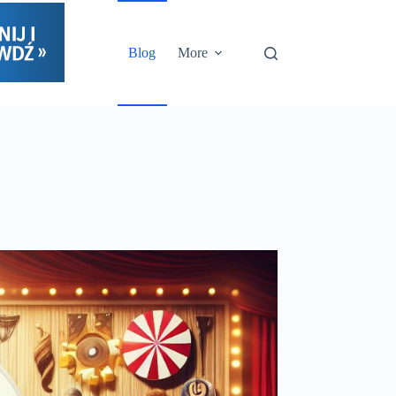
Blog
More