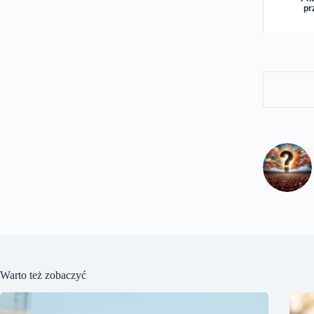
pr
Warto też zobaczyć