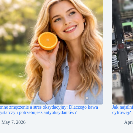
nne zmęczenie a stres oksydacyjny: Dlaczego kawa
Jak najsiln
ystarczy i potrzebujesz antyoksydantów?
cyfrowej?
May 7, 2026
Apri