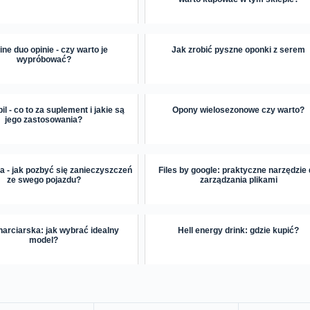
ne duo opinie - czy warto je
Jak zrobić pyszne oponki z serem
wypróbować?
l - co to za suplement i jakie są
Opony wielosezonowe czy warto?
jego zastosowania?
a - jak pozbyć się zanieczyszczeń
Files by google: praktyczne narzędzie
ze swego pojazdu?
zarządzania plikami
narciarska: jak wybrać idealny
Hell energy drink: gdzie kupić?
model?