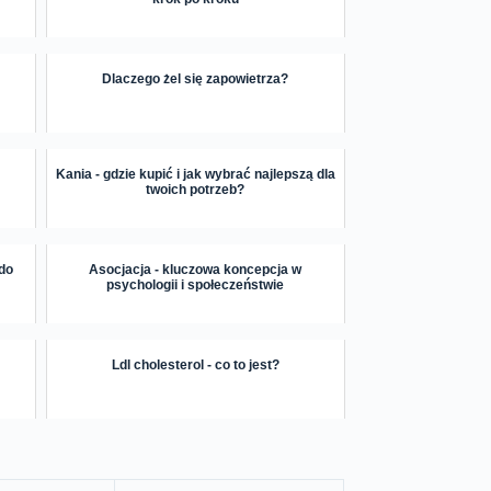
Dlaczego żel się zapowietrza?
Kania - gdzie kupić i jak wybrać najlepszą dla
twoich potrzeb?
 do
Asocjacja - kluczowa koncepcja w
psychologii i społeczeństwie
Ldl cholesterol - co to jest?