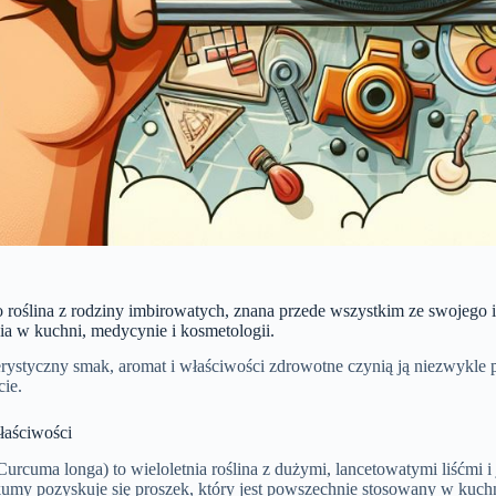
roślina z rodziny imbirowatych, znana przede wszystkim ze swojego i
ia w kuchni, medycynie i kosmetologii.
erystyczny smak, aromat i właściwości zdrowotne czynią ją niezwykle
cie.
łaściwości
rcuma longa) to wieloletnia roślina z dużymi, lancetowatymi liśćmi i
kumy pozyskuje się proszek, który jest powszechnie stosowany w kuch