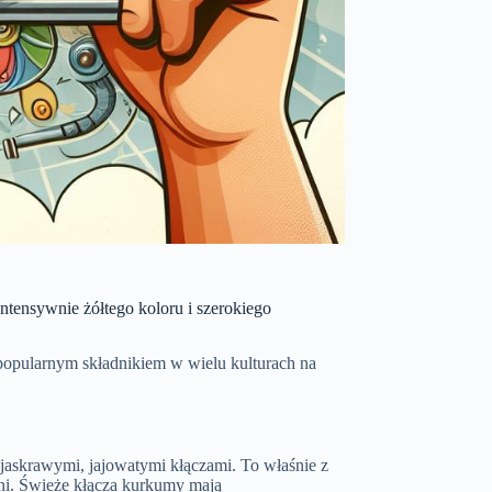
ntensywnie żółtego koloru i szerokiego
 popularnym składnikiem w wielu kulturach na
 jaskrawymi, jajowatymi kłączami. To właśnie z
ni. Świeże kłącza kurkumy mają