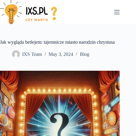
Skip
to
content
Jak wygląda betlejem: tajemnicze miasto narodzin chrystusa
IXS Team
May 3, 2024
Blog