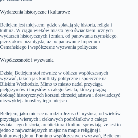
Wydarzenia historyczne i kulturowe
Betlejem jest miejscem, gdzie splatają się historia, religia i
kultura. W ciągu wieków miasto było świadkiem licznych
wydarzeń historycznych i zmian, od panowania rzymskiego,
przez okres bizantyjski, aż po panowanie Imperium
Osmańskiego i współczesne wyzwania polityczne.
Współczesność i wyzwania
Dzisiaj Betlejem stoi również w obliczu współczesnych
wyzwań, takich jak konflikty polityczne i społeczne na
Bliskim Wschodzie. Mimo to miasto nadal przyciąga
pielgrzymów i turystów z całego świata, którzy pragną
dotknąć historycznych korzeni chrześcijaństwa i doświadczyć
niezwykłej atmosfery tego miejsca.
Betlejem, jako miejsce narodzin Jezusa Chrystusa, od wieków
przyciąga wiernych i ciekawych podróżników z całego
świata. Jego historia, architektura i kultura sprawiają, że jest to
jedno z najważniejszych miejsc na mapie religijnej i
kulturowej globu. Pomimo współczesnych wyzwań, Betlejem