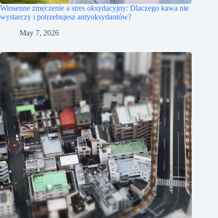
Wiosenne zmęczenie a stres oksydacyjny: Dlaczego kawa nie
wystarczy i potrzebujesz antyoksydantów?
May 7, 2026