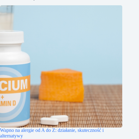
Wapno na alergie od A do Z: działanie, skuteczność i
alternatywy