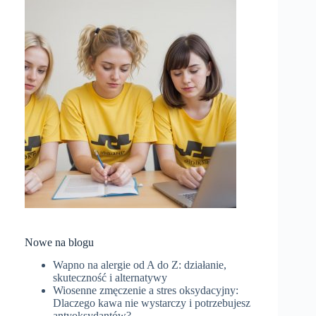
Nowe na blogu
Wapno na alergie od A do Z: działanie,
skuteczność i alternatywy
Wiosenne zmęczenie a stres oksydacyjny:
Dlaczego kawa nie wystarczy i potrzebujesz
antyoksydantów?