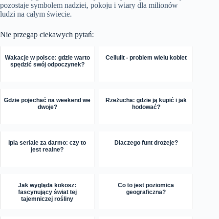
pozostaje symbolem nadziei, pokoju i wiary dla milionów
ludzi na całym świecie.
Nie przegap ciekawych pytań:
Wakacje w polsce: gdzie warto
Cellulit - problem wielu kobiet
spędzić swój odpoczynek?
Gdzie pojechać na weekend we
Rzeżucha: gdzie ją kupić i jak
dwoje?
hodować?
Ipla seriale za darmo: czy to
Dlaczego funt drożeje?
jest realne?
Jak wygląda kokosz:
Co to jest poziomica
fascynujący świat tej
geograficzna?
tajemniczej rośliny