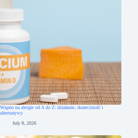
Wapno na alergie od A do Z: działanie, skuteczność i
alternatywy
July 8, 2026