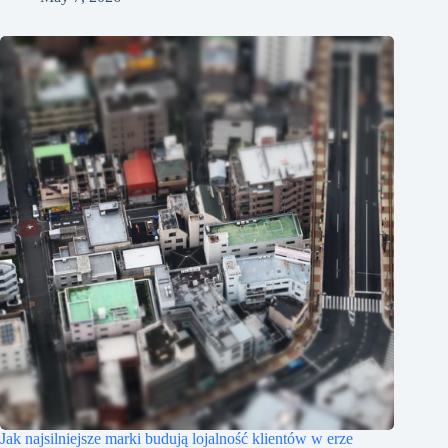
Jak najsilniejsze marki budują lojalność klientów w erze