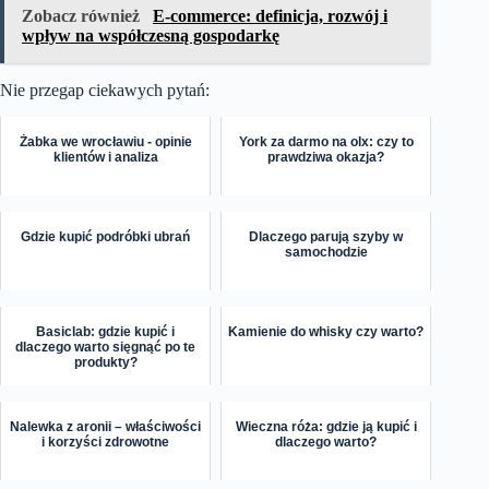
Zobacz również
E-commerce: definicja, rozwój i
wpływ na współczesną gospodarkę
Nie przegap ciekawych pytań:
Żabka we wrocławiu - opinie
York za darmo na olx: czy to
klientów i analiza
prawdziwa okazja?
Gdzie kupić podróbki ubrań
Dlaczego parują szyby w
samochodzie
Basiclab: gdzie kupić i
Kamienie do whisky czy warto?
dlaczego warto sięgnąć po te
produkty?
Nalewka z aronii – właściwości
Wieczna róża: gdzie ją kupić i
i korzyści zdrowotne
dlaczego warto?