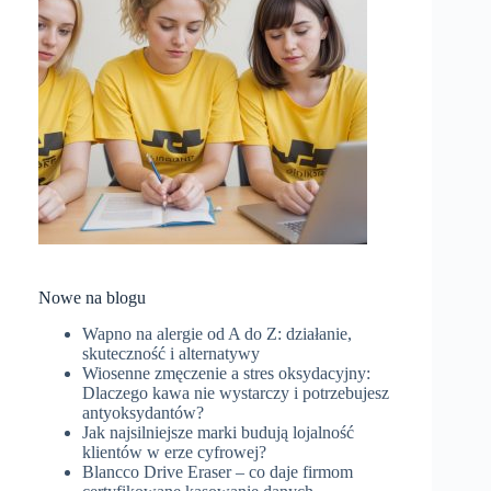
Nowe na blogu
Wapno na alergie od A do Z: działanie,
skuteczność i alternatywy
Wiosenne zmęczenie a stres oksydacyjny:
Dlaczego kawa nie wystarczy i potrzebujesz
antyoksydantów?
Jak najsilniejsze marki budują lojalność
klientów w erze cyfrowej?
Blancco Drive Eraser – co daje firmom