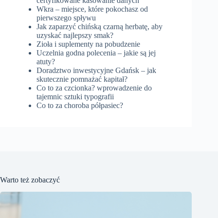
certyfikowane kasowanie danych
Wkra – miejsce, które pokochasz od
pierwszego spływu
Jak zaparzyć chińską czarną herbatę, aby
uzyskać najlepszy smak?
Zioła i suplementy na pobudzenie
Uczelnia godna polecenia – jakie są jej
atuty?
Doradztwo inwestycyjne Gdańsk – jak
skutecznie pomnażać kapitał?
Co to za czcionka? wprowadzenie do
tajemnic sztuki typografii
Co to za choroba półpasiec?
Warto też zobaczyć