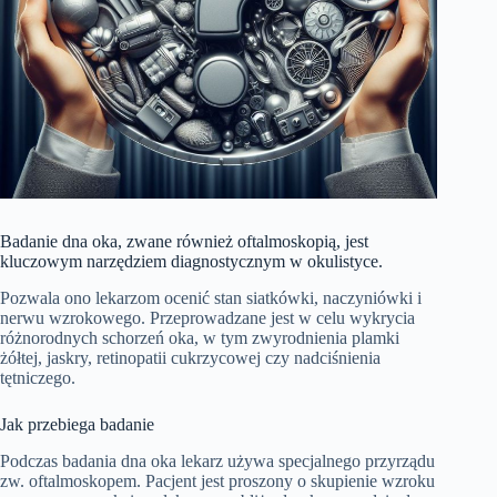
Badanie dna oka, zwane również oftalmoskopią, jest
kluczowym narzędziem diagnostycznym w okulistyce.
Pozwala ono lekarzom ocenić stan siatkówki, naczyniówki i
nerwu wzrokowego. Przeprowadzane jest w celu wykrycia
różnorodnych schorzeń oka, w tym zwyrodnienia plamki
żółtej, jaskry, retinopatii cukrzycowej czy nadciśnienia
tętniczego.
Jak przebiega badanie
Podczas badania dna oka lekarz używa specjalnego przyrządu
zw. oftalmoskopem. Pacjent jest proszony o skupienie wzroku