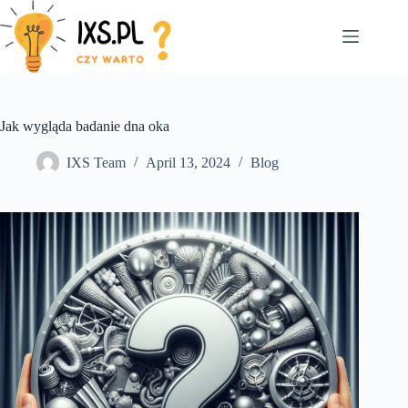
Skip
to
content
Jak wygląda badanie dna oka
IXS Team
April 13, 2024
Blog