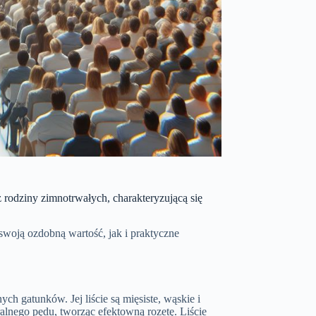
rodziny zimnotrwałych, charakteryzującą się
swoją ozdobną wartość, jak i praktyczne
ch gatunków. Jej liście są mięsiste, wąskie i
ralnego pędu, tworząc efektowną rozetę. Liście