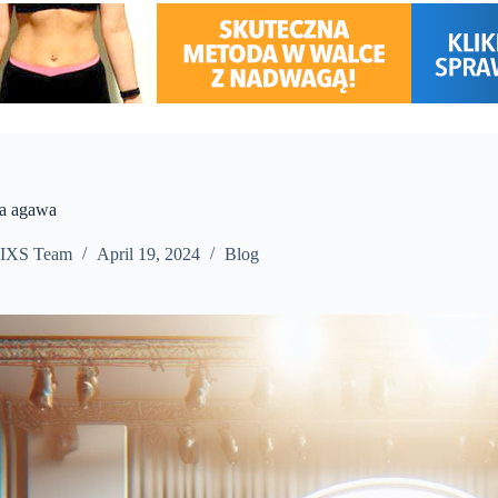
a agawa
IXS Team
April 19, 2024
Blog