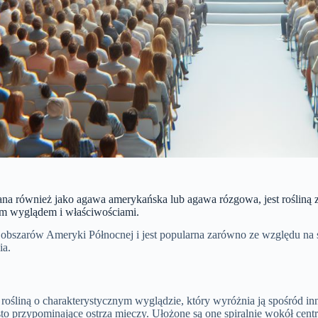
na również jako agawa amerykańska lub agawa rózgowa, jest rośliną z 
 wyglądem i właściwościami.
 obszarów Ameryki Północnej i jest popularna zarówno ze względu na 
ia.
rośliną o charakterystycznym wyglądzie, który wyróżnia ją spośród inny
sto przypominające ostrza mieczy. Ułożone są one spiralnie wokół cent