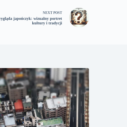
NEXT
POST
ygląda japończyk: wizualny portret
kultury i tradycji