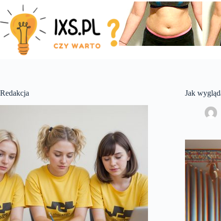
Skip
to
content
Redakcja
Jak wygląd